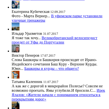
Екатерина Кубическая
12.09.2017
Фото - Марта Вернер...
В уфимском парке установили
уличные тренажеры
Ильдар Уразметов
31.07.2017
Я тоже так хочу...
Великобританский велосипедист
проедет от Уфы до Португалии
Виктор Пенеров
17.07.2017
Слова Башкиры и Башкирия происходят от Ирано-
Индийского сочетания Баш Куру - Верхние Курды.
Южн...
Башкиры и курды – что общего?
Татьяна Каленник
11.07.2017
А как же с дорогой в микрорайон Полесье? Совсем не
возможно проехать. Ямы углубили.И бросили.С...
Ирек
Ялалов: «Жители начали с пониманием относиться к
перекрытиям дорог»