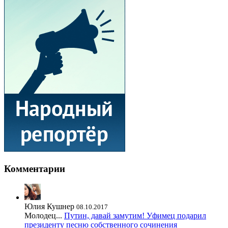
Комментарии
Юлия Кушнер
08.10.2017
Молодец...
Путин, давай замутим! Уфимец подарил
президенту песню собственного сочинения