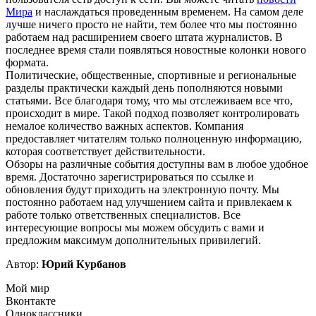
Мира
и наслаждаться проведенным временем. На самом деле
лучше ничего просто не найти, тем более что мы постоянно
работаем над расширением своего штата журналистов. В
последнее время стали появляться новостные колонки нового
формата.
Политические, общественные, спортивные и региональные
разделы практически каждый день пополняются новыми
статьями. Все благодаря тому, что мы отслеживаем все что,
происходит в мире. Такой подход позволяет контролировать
немалое количество важных аспектов. Компания
предоставляет читателям только полноценную информацию,
которая соответствует действительности.
Обзоры на различные события доступны вам в любое удобное
время. Достаточно зарегистрироваться по ссылке и
обновления будут приходить на электронную почту. Мы
постоянно работаем над улучшением сайта и привлекаем к
работе только ответственных специалистов. Все
интересующие вопросы мы можем обсудить с вами и
предложим максимум дополнительных привилегий.
Автор:
Юрий Курбанов
Мой мир
Вконтакте
Одноклассники