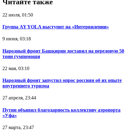
Читайте также
22 июля, 01:50
Группа AY YOLA выступит на «Интервидении»
9 июня, 03:18
Народный фронт Башкирии доставил на передовую 50
тонн гумпомощи
22 мая, 03:10
Народный фронт запустил опрос россиян об их опыте
внутреннего туризма
27 апреля, 23:44
Путин объявил благодарность коллективу аэропорта
«Уфа»
27 марта, 23:47