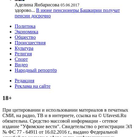
Аделина Янбарисова
05.06.2017
здорово...
В июне пенсионеры Башкирии получат
пенсии досрочно
Политика
Экономика
Общество
Происшествия
Культура
Религия
Спорт
Видео
Народный репортёр
Редакция
Реклама на сайте
18+
При цитировании и использовании материалов в печатных
СМИ, на радио, ТВ и в интернете, ссылка на © Ufavesti.Ru
обязательна. Средство массовой информации - сетевое
издание "Уфимские вести". Свидетельство о регистрации ЭЛ
№ ФС 77 - 64911 от 16.02.2016 г., выдано Федеральной