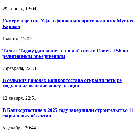
29 апреля, 13:04
Скверу в центре Уфы официально присвоили имя Мустая
Карима
1 марта, 13:07
Талгат Таджуддин вошел в новый состав Совета РФ по
религиозным объединениям
7 февраля, 22:51
В сельских районах Башкортостана открыли четыре
модульные женские консультации
12 января, 22:51
В Башкортостане в 2025 году завершили строительство 14
социальных объектов
5 декабря, 20:44