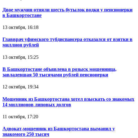
Двое мужчин отняли шесть бутылок водки у пенсионерки
в Башкортостане
13 октября, 16:18
Главврач уфимского тубдиспансера отказался от взятки в
миллион рублей
13 октября, 15:25
В Башкортостане объявлена в розыск мошенница,
завладевшая 50 тысячами рублей пенсионерки
12 октября, 19:34
Мошенник из Башкортостана хотел взыскать со знакомых
14 миллионов липовых долгов
11 октября, 17:20
Адвокат-мошенник из Башкортостана выманил у
знакомого 250 тысяч