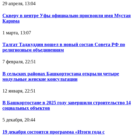
29 апреля, 13:04
Скверу в центре Уфы официально присвоили имя Мустая
Карима
1 марта, 13:07
Талгат Таджуддин вошел в новый состав Совета РФ по
религиозным объединениям
7 февраля, 22:51
В сельских районах Башкортостана открыли четыре
модульные женские консультации
12 января, 22:51
В Башкортостане в 2025 году завершили строительство 14
социальных объектов
5 декабря, 20:44
19 декабря состоится программа «Итоги года с