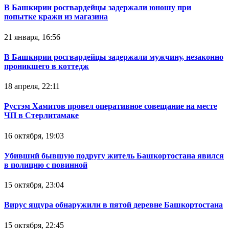
В Башкирии росгвардейцы задержали юношу при
попытке кражи из магазина
21 января, 16:56
В Башкирии росгвардейцы задержали мужчину, незаконно
проникшего в коттедж
18 апреля, 22:11
Рустэм Хамитов провел оперативное совещание на месте
ЧП в Стерлитамаке
16 октября, 19:03
Убивший бывшую подругу житель Башкортостана явился
в полицию с повинной
15 октября, 23:04
Вирус ящура обнаружили в пятой деревне Башкортостана
15 октября, 22:45