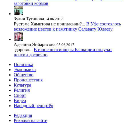
заготовки кормов
Зулия Туганова
14.06.2017
Рустэма Хамитова не пригласили?...
В Уфе состоялось
возложение цветов к памятнику Салавату Юлаеву
Аделина Янбарисова
05.06.2017
здорово...
В июне пенсионеры Башкирии получат
пенсии досрочно
Политика
Экономика
Общество
Происшествия
Культура
Религия
Спорт
Видео
Народный репортёр
Редакция
Реклама на сайте