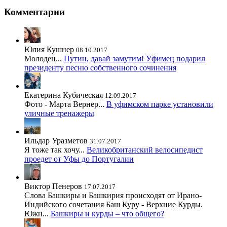
Комментарии
Юлия Кушнер
08.10.2017
Молодец...
Путин, давай замутим! Уфимец подарил
президенту песню собственного сочинения
Екатерина Кубическая
12.09.2017
Фото - Марта Вернер...
В уфимском парке установили
уличные тренажеры
Ильдар Уразметов
31.07.2017
Я тоже так хочу...
Великобританский велосипедист
проедет от Уфы до Португалии
Виктор Пенеров
17.07.2017
Слова Башкиры и Башкирия происходят от Ирано-
Индийского сочетания Баш Куру - Верхние Курды.
Южн...
Башкиры и курды – что общего?