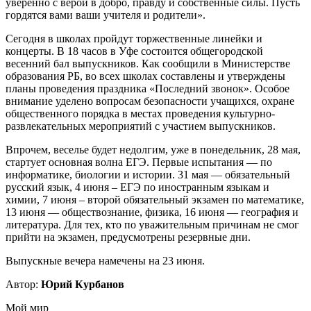
уверенно с верой в добро, правду и собственные силы. Пусть
гордятся вами ваши учителя и родители».
Сегодня в школах пройдут торжественные линейки и
концерты. В 18 часов в Уфе состоится общегородской
весенний бал выпускников. Как сообщили в Министерстве
образования РБ, во всех школах составлены и утверждены
планы проведения праздника «Последний звонок». Особое
внимание уделено вопросам безопасности учащихся, охране
общественного порядка в местах проведения культурно-
развлекательных мероприятий с участием выпускников.
Впрочем, веселье будет недолгим, уже в понедельник, 28 мая,
стартует основная волна ЕГЭ. Первые испытания — по
информатике, биологии и истории. 31 мая — обязательный
русский язык, 4 июня – ЕГЭ по иностранным языкам и
химии, 7 июня – второй обязательный экзамен по математике,
13 июня — обществознание, физика, 16 июня — география и
литература. Для тех, кто по уважительным причинам не смог
прийти на экзамен, предусмотрены резервные дни.
Выпускные вечера намечены на 23 июня.
Автор:
Юрий Курбанов
Мой мир