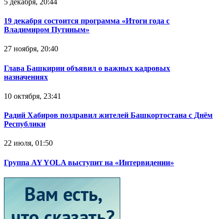
5 декабря, 20:44
19 декабря состоится программа «Итоги года с
Владимиром Путиным»
27 ноября, 20:40
Глава Башкирии объявил о важных кадровых
назначениях
10 октября, 23:41
Радий Хабиров поздравил жителей Башкортостана с Днём
Республики
22 июля, 01:50
Группа AY YOLA выступит на «Интервидении»