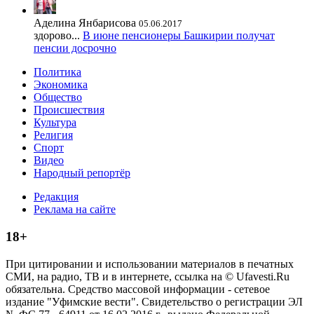
Аделина Янбарисова
05.06.2017
здорово...
В июне пенсионеры Башкирии получат
пенсии досрочно
Политика
Экономика
Общество
Происшествия
Культура
Религия
Спорт
Видео
Народный репортёр
Редакция
Реклама на сайте
18+
При цитировании и использовании материалов в печатных
СМИ, на радио, ТВ и в интернете, ссылка на © Ufavesti.Ru
обязательна. Средство массовой информации - сетевое
издание "Уфимские вести". Свидетельство о регистрации ЭЛ