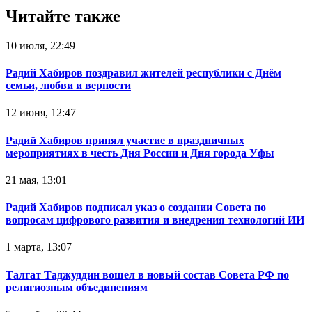
Читайте также
10 июля, 22:49
Радий Хабиров поздравил жителей республики с Днём
семьи, любви и верности
12 июня, 12:47
Радий Хабиров принял участие в праздничных
мероприятиях в честь Дня России и Дня города Уфы
21 мая, 13:01
Радий Хабиров подписал указ о создании Совета по
вопросам цифрового развития и внедрения технологий ИИ
1 марта, 13:07
Талгат Таджуддин вошел в новый состав Совета РФ по
религиозным объединениям