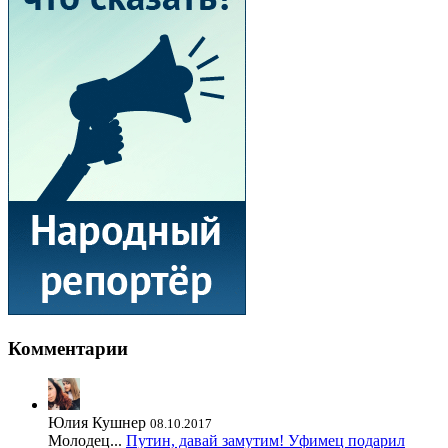
Комментарии
Юлия Кушнер
08.10.2017
Молодец...
Путин, давай замутим! Уфимец подарил