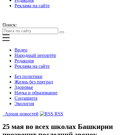
Редакция
Реклама на сайте
Поиск:
Видео
Народный репортёр
Редакция
Реклама на сайте
Без политики
Жизнь без преград
Здоровье
Наука и образование
Соцзащита
Экология
Архив новостей
RSS
25 мая во всех школах Башкирии
прозвенит последний звонок