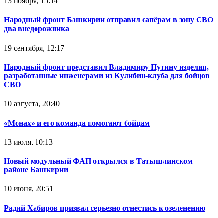
13 ноября, 15:14
Народный фронт Башкирии отправил сапёрам в зону СВО
два внедорожника
19 сентября, 12:17
Народный фронт представил Владимиру Путину изделия,
разработанные инженерами из Кулибин-клуба для бойцов
СВО
10 августа, 20:40
«Монах» и его команда помогают бойцам
13 июля, 10:13
Новый модульный ФАП открылся в Татышлинском
районе Башкирии
10 июня, 20:51
Радий Хабиров призвал серьезно отнестись к озеленению