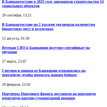
В Башкортостане в 2025 году завершили строительство 14
социальных объектов
29 сентября, 13:21
В Башкортостане на 2 тысячи увеличили количество
бюджетных мест в колледжах
12 августа, 01:50
Ветеран СВО в Башкирии получил сертификат на
обучение
27 марта, 23:47
Снегири и мишки из Башкирии отправились на
передовую, чтобы помогать нашим бойцам
20 февраля, 23:50
Партнеры Народного фронта доставили на передовую
очередную партию гуманитарной помощи