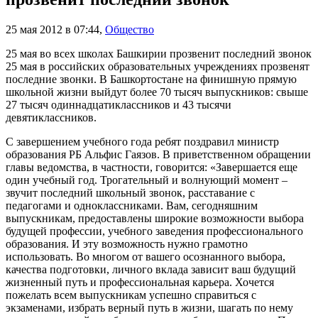
25 мая 2012 в 07:44
,
Общество
25 мая во всех школах Башкирии прозвенит последний звонок
25 мая в российских образовательных учреждениях прозвенят
последние звонки. В Башкортостане на финишную прямую
школьной жизни выйдут более 70 тысяч выпускников: свыше
27 тысяч одиннадцатиклассников и 43 тысячи
девятиклассников.
С завершением учебного года ребят поздравил министр
образования РБ Альфис Гаязов. В приветственном обращении
главы ведомства, в частности, говорится: «Завершается еще
один учебный год. Трогательный и волнующий момент –
звучит последний школьный звонок, расставание с
педагогами и одноклассниками. Вам, сегодняшним
выпускникам, предоставлены широкие возможности выбора
будущей профессии, учебного заведения профессионального
образования. И эту возможность нужно грамотно
использовать. Во многом от вашего осознанного выбора,
качества подготовки, личного вклада зависит ваш будущий
жизненный путь и профессиональная карьера. Хочется
пожелать всем выпускникам успешно справиться с
экзаменами, избрать верный путь в жизни, шагать по нему