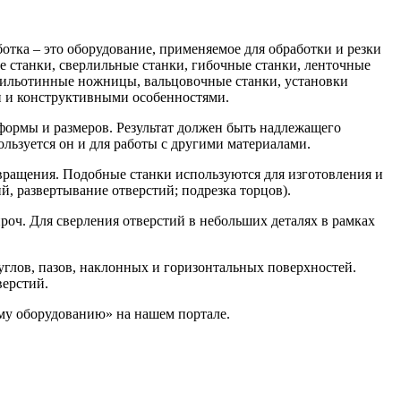
отка – это оборудование, применяемое для обработки и резки
е станки, сверлильные станки, гибочные станки, ленточные
 гильотинные ножницы, вальцовочные станки, установки
и и конструктивными особенностями.
формы и размеров. Результат должен быть надлежащего
ользуется он и для работы с другими материалами.
вращения. Подобные станки используются для изготовления и
й, развертывание отверстий; подрезка торцов).
проч. Для сверления отверстий в небольших деталях в рамках
углов, пазов, наклонных и горизонтальных поверхностей.
верстий.
му оборудованию» на нашем портале.