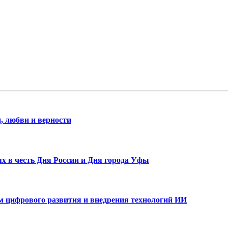
, любви и верности
х в честь Дня России и Дня города Уфы
ам цифрового развития и внедрения технологий ИИ