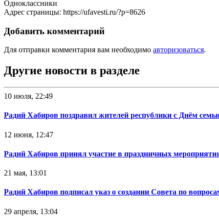
Одноклассники
Адрес страницы: https://ufavesti.ru/?p=8626
Добавить комментарий
Для отправки комментария вам необходимо
авторизоваться
.
Другие новости в разделе
10 июля, 22:49
Радий Хабиров поздравил жителей республики с Днём семьи
12 июня, 12:47
Радий Хабиров принял участие в праздничных мероприятия
21 мая, 13:01
Радий Хабиров подписал указ о создании Совета по вопрос
29 апреля, 13:04