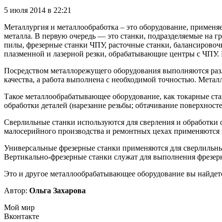
5 июля 2014 в 22:21
Металлургия и металлообработка – это оборудование, применяе
металла. В первую очередь — это станки, подразделяемые на г
пилы, фрезерные станки ЧПУ, расточные станки, балансировоч
плазменной и лазерной резки, обрабатывающие центры с ЧПУ.
Посредством металлорежущего оборудования выполняются разл
качества, а работа выполнена с необходимой точностью. Метал
Такое металлообрабатывающее оборудование, как токарные ст
обработки деталей (нарезание резьбы; обтачивание поверхност
Сверлильные станки используются для сверления и обработки от
малосерийного производства и ремонтных цехах применяются 
Универсальные фрезерные станки применяются для сверлильных,
Вертикально-фрезерные станки служат для выполнения фрезерны
Это и другое металлообрабатывающее оборудование вы найдет
Автор:
Ольга Захарова
Мой мир
Вконтакте