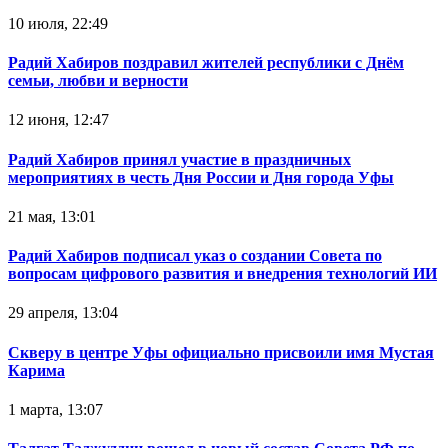
10 июля, 22:49
Радий Хабиров поздравил жителей республики с Днём
семьи, любви и верности
12 июня, 12:47
Радий Хабиров принял участие в праздничных
мероприятиях в честь Дня России и Дня города Уфы
21 мая, 13:01
Радий Хабиров подписал указ о создании Совета по
вопросам цифрового развития и внедрения технологий ИИ
29 апреля, 13:04
Скверу в центре Уфы официально присвоили имя Мустая
Карима
1 марта, 13:07