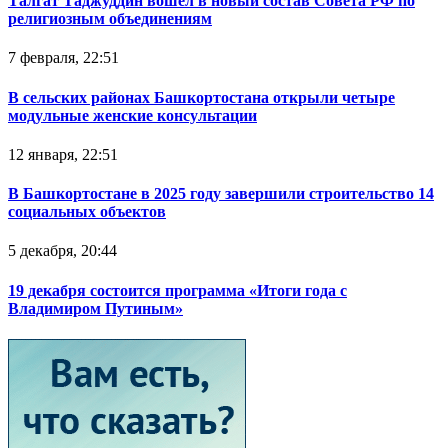
Талгат Таджуддин вошел в новый состав Совета РФ по
религиозным объединениям
7 февраля, 22:51
В сельских районах Башкортостана открыли четыре
модульные женские консультации
12 января, 22:51
В Башкортостане в 2025 году завершили строительство 14
социальных объектов
5 декабря, 20:44
19 декабря состоится программа «Итоги года с
Владимиром Путиным»