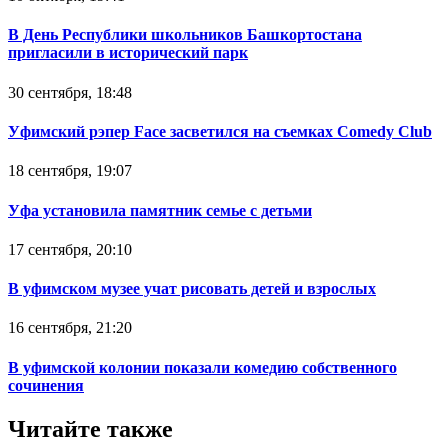
В День Республики школьников Башкортостана
пригласили в исторический парк
30 сентября, 18:48
Уфимский рэпер Face засветился на съемках Comedy Club
18 сентября, 19:07
Уфа установила памятник семье с детьми
17 сентября, 20:10
В уфимском музее учат рисовать детей и взрослых
16 сентября, 21:20
В уфимской колонии показали комедию собственного
сочинения
Читайте также