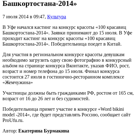
Башкортостана-2014»
7 июля 2014 в 09:47
,
Культура
В Уфе начался кастинг на конкурс красоты «100 красавиц
Башкортостана-2014». Заявки принимают до 15 июля. В Уфе
проходит кастинг на конкурс красоты «100 красавиц
Башкортостана-2014». Победительница поедет в Китай.
Для участия в региональном конкурсе красоты девушкам
необходимо загрузить одну свою фотографию в конкурсный
альбом на странице конкурса Вконтакте, указав ФИО, рост,
возраст и номер телефона до 15 июля. Финал конкурса
состоится 27 июля в гостинично-ресторанном комплексе
«Жемчужина»
Участницы должны быть гражданками РФ, ростом от 165 см,
возраст от 16 до 26 лет и без судимостей.
Победительница примет участие в конкурсе «Word bikini
model -2014», где будет представлять Россию, сообщает сайт
Pro­Ufu.ru.
Автор:
Екатерина Бурмакина