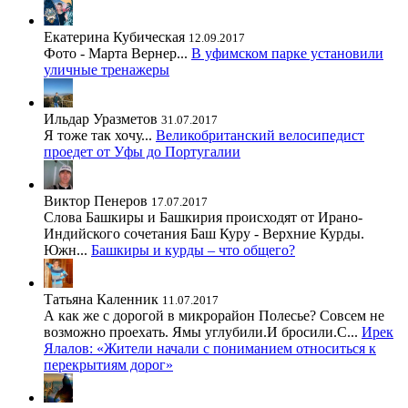
Екатерина Кубическая
12.09.2017
Фото - Марта Вернер...
В уфимском парке установили
уличные тренажеры
Ильдар Уразметов
31.07.2017
Я тоже так хочу...
Великобританский велосипедист
проедет от Уфы до Португалии
Виктор Пенеров
17.07.2017
Слова Башкиры и Башкирия происходят от Ирано-
Индийского сочетания Баш Куру - Верхние Курды.
Южн...
Башкиры и курды – что общего?
Татьяна Каленник
11.07.2017
А как же с дорогой в микрорайон Полесье? Совсем не
возможно проехать. Ямы углубили.И бросили.С...
Ирек
Ялалов: «Жители начали с пониманием относиться к
перекрытиям дорог»