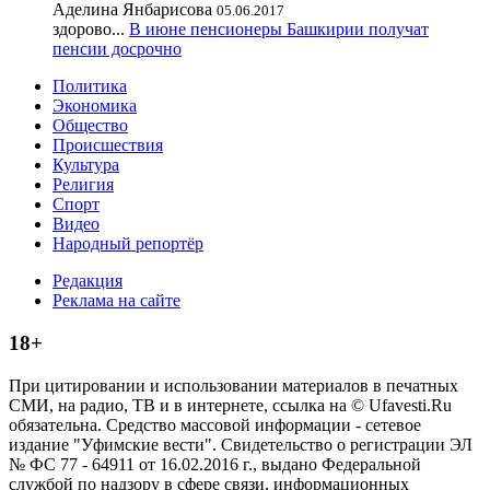
Аделина Янбарисова
05.06.2017
здорово...
В июне пенсионеры Башкирии получат
пенсии досрочно
Политика
Экономика
Общество
Происшествия
Культура
Религия
Спорт
Видео
Народный репортёр
Редакция
Реклама на сайте
18+
При цитировании и использовании материалов в печатных
СМИ, на радио, ТВ и в интернете, ссылка на © Ufavesti.Ru
обязательна. Средство массовой информации - сетевое
издание "Уфимские вести". Свидетельство о регистрации ЭЛ
№ ФС 77 - 64911 от 16.02.2016 г., выдано Федеральной
службой по надзору в сфере связи, информационных