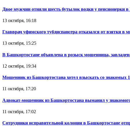
Двое мужчин отняли шесть бутылок водки у пенсионерки в
13 октября, 16:18
Главврач уфимского тубдиспансера отказался от взятки в 
13 октября, 15:25
В Башкортостане объявлена в розыск мошенница, завладев
12 октября, 19:34
Мошенник из Башкортостана хотел взыскать со знакомых 
11 октября, 17:20
Адвокат-мошенник из Башкортостана выманил у знакомого
11 октября, 17:02
Сотрудники исправительной колонии в Башкортостане отпр