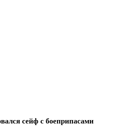
вался сейф с боеприпасами