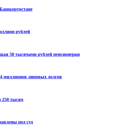
 Башкортостане
миллион рублей
шая 50 тысячами рублей пенсионерки
14 миллионов липовых долгов
 250 тысяч
авлены под суд