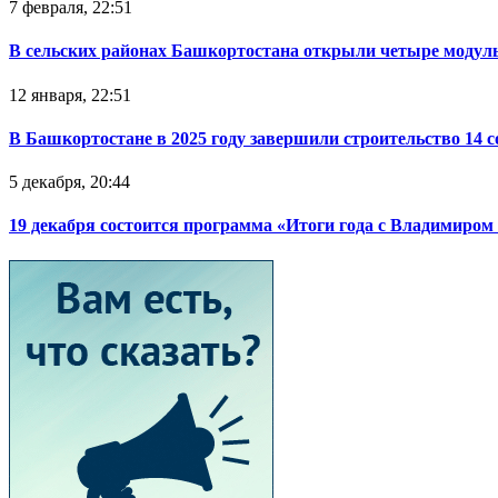
7 февраля, 22:51
В сельских районах Башкортостана открыли четыре модул
12 января, 22:51
В Башкортостане в 2025 году завершили строительство 14 
5 декабря, 20:44
19 декабря состоится программа «Итоги года с Владимиро