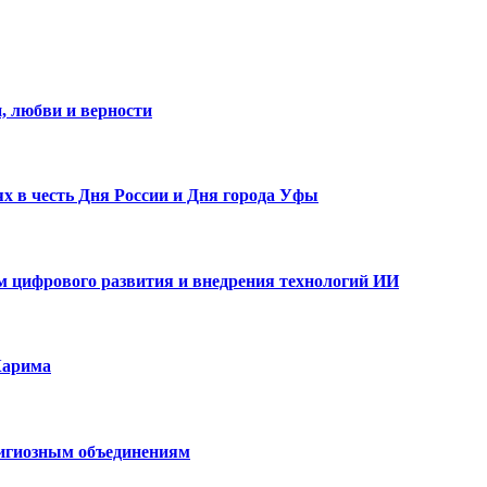
, любви и верности
х в честь Дня России и Дня города Уфы
ам цифрового развития и внедрения технологий ИИ
Карима
лигиозным объединениям