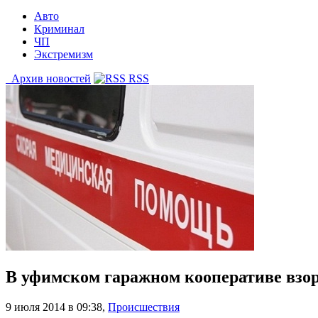
Авто
Криминал
ЧП
Экстремизм
Архив новостей
RSS
В уфимском гаражном кооперативе взор
9 июля 2014 в 09:38
,
Происшествия