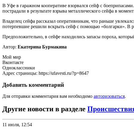
В Уфе в гаражном кооперативе взорвался сейф с боеприпасами.
пострадали в результате взрыва металлического сейфа в момен
Владелец сейфа рассказал оперативникам, что раньше увлекалс
потерпевшие решили вскрыть сейф с помощью «болгарки». В рез
Предположительно, в сейфе находились запасы пороха, котор
Автор:
Екатерина Бурмакина
Мой мир
Вконтакте
Одноклассники
Адрес страницы: https://ufavesti.ru/?p=8647
Добавить комментарий
Для отправки комментария вам необходимо
авторизоваться
.
Другие новости в разделе
Происшестви
11 июля, 12:54