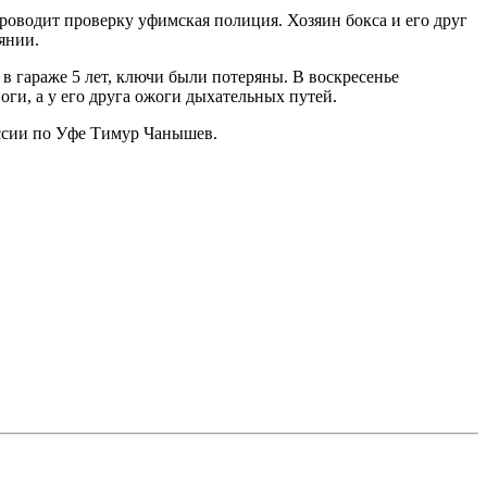
роводит проверку уфимская полиция. Хозяин бокса и его друг
янии.
в гараже 5 лет, ключи были потеряны. В воскресенье
ги, а у его друга ожоги дыхательных путей.
оссии по Уфе Тимур Чанышев.