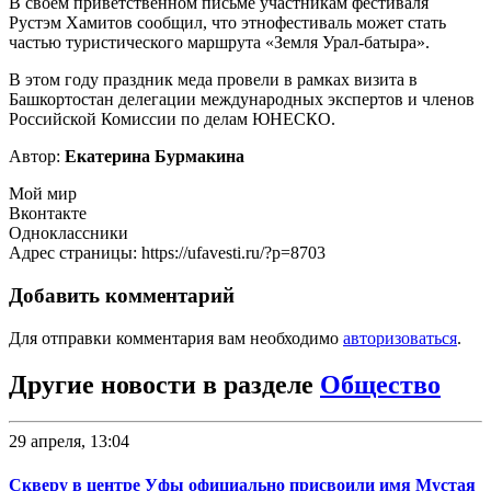
В своем приветственном письме участникам фестиваля
Рустэм Хамитов сообщил, что этнофестиваль может стать
частью туристического маршрута «Земля Урал-батыра».
В этом году праздник меда провели в рамках визита в
Башкортостан делегации международных экспертов и членов
Российской Комиссии по делам ЮНЕСКО.
Автор:
Екатерина Бурмакина
Мой мир
Вконтакте
Одноклассники
Адрес страницы: https://ufavesti.ru/?p=8703
Добавить комментарий
Для отправки комментария вам необходимо
авторизоваться
.
Другие новости в разделе
Общество
29 апреля, 13:04
Скверу в центре Уфы официально присвоили имя Мустая