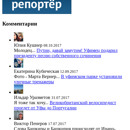
Комментарии
Юлия Кушнер
08.10.2017
Молодец...
Путин, давай замутим! Уфимец подарил
президенту песню собственного сочинения
Екатерина Кубическая
12.09.2017
Фото - Марта Вернер...
В уфимском парке установили
уличные тренажеры
Ильдар Уразметов
31.07.2017
Я тоже так хочу...
Великобританский велосипедист
проедет от Уфы до Португалии
Виктор Пенеров
17.07.2017
Слова Башкиры и Башкирия происходят от Ирано-