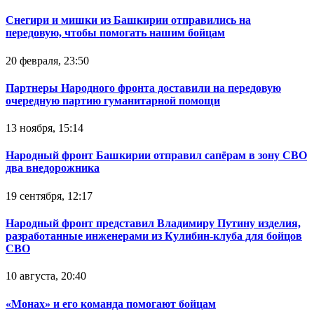
Снегири и мишки из Башкирии отправились на
передовую, чтобы помогать нашим бойцам
20 февраля, 23:50
Партнеры Народного фронта доставили на передовую
очередную партию гуманитарной помощи
13 ноября, 15:14
Народный фронт Башкирии отправил сапёрам в зону СВО
два внедорожника
19 сентября, 12:17
Народный фронт представил Владимиру Путину изделия,
разработанные инженерами из Кулибин-клуба для бойцов
СВО
10 августа, 20:40
«Монах» и его команда помогают бойцам