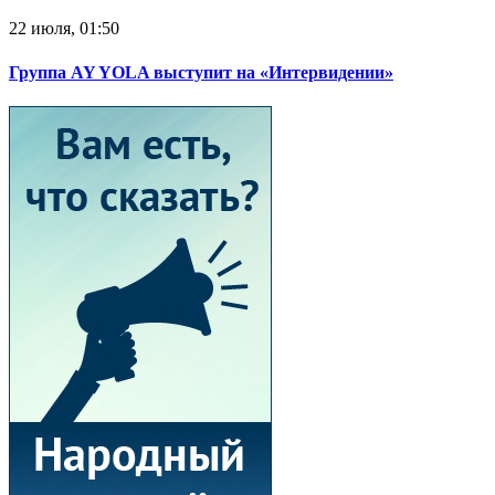
22 июля, 01:50
Группа AY YOLA выступит на «Интервидении»