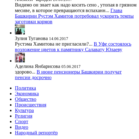
Видимо он знает как надо косить сено , утопая в грязном
месиве, в которое превращаются вспаханн...
Глава
Башкирии Рустэм Хамитов потребовал ускорить темпы
заготовки кормов
Зулия Туганова
14.06.2017
Рустэма Хамитова не пригласили?...
В Уфе состоялось
возложение цветов к памятнику Салавату Юлаеву
Аделина Янбарисова
05.06.2017
здорово...
В июне пенсионеры Башкирии получат
пенсии досрочно
Политика
Экономика
Общество
Происшествия
Культура
Религия
Спорт
Видео
Народный репортёр