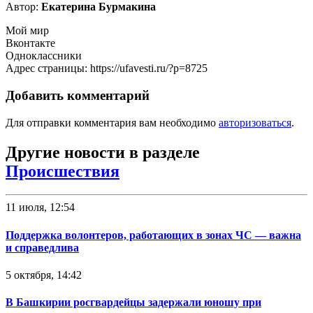
Автор:
Екатерина Бурмакина
Мой мир
Вконтакте
Одноклассники
Адрес страницы: https://ufavesti.ru/?p=8725
Добавить комментарий
Для отправки комментария вам необходимо
авторизоваться
.
Другие новости в разделе
Происшествия
11 июля, 12:54
Поддержка волонтеров, работающих в зонах ЧС — важна
и справедлива
5 октября, 14:42
В Башкирии росгвардейцы задержали юношу при