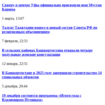
Скверу в центре Уфы официально присвоили имя Мустая
Карима
1 марта, 13:07
Талгат Таджуддин вошел в новый состав Совета РФ по
религиозным объединениям
7 февраля, 22:51
В сельских районах Башкортостана открыли четыре
модульные женские консультации
12 января, 22:51
В Башкортостане в 2025 году завершили строительство 14
социальных объектов
5 декабря, 20:44
19 декабря состоится программа «Итоги года с
Владимиром Путиным»