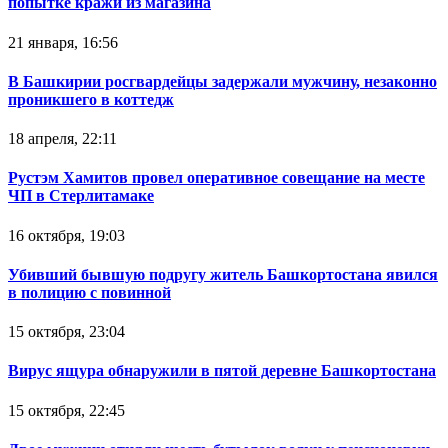
попытке кражи из магазина
21 января, 16:56
В Башкирии росгвардейцы задержали мужчину, незаконно
проникшего в коттедж
18 апреля, 22:11
Рустэм Хамитов провел оперативное совещание на месте
ЧП в Стерлитамаке
16 октября, 19:03
Убивший бывшую подругу житель Башкортостана явился
в полицию с повинной
15 октября, 23:04
Вирус ящура обнаружили в пятой деревне Башкортостана
15 октября, 22:45