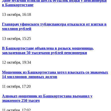
Двое мужчин отняли шесть бутылок водки у пенсионерки
в Башкортостане
13 октября, 16:18
Главврач уфимского тубдиспансера отказался от взятки в
миллион рублей
13 октября, 15:25
В Башкортостане объявлена в розыск мошенница,
завладевшая 50 тысячами рублей пенсионерки
12 октября, 19:34
Мошенник из Башкортостана хотел взыскать со знакомых
14 миллионов липовых долгов
11 октября, 17:20
Адвокат-мошенник из Башкортостана выманил у
знакомого 250 тысяч
11 октября, 17:02