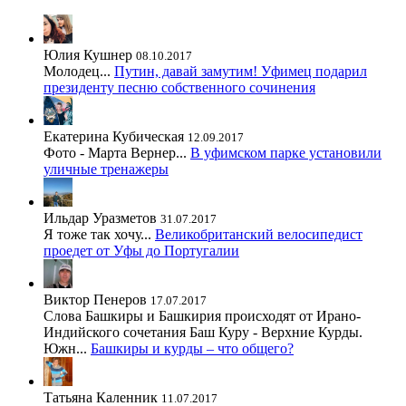
Юлия Кушнер
08.10.2017
Молодец...
Путин, давай замутим! Уфимец подарил
президенту песню собственного сочинения
Екатерина Кубическая
12.09.2017
Фото - Марта Вернер...
В уфимском парке установили
уличные тренажеры
Ильдар Уразметов
31.07.2017
Я тоже так хочу...
Великобританский велосипедист
проедет от Уфы до Португалии
Виктор Пенеров
17.07.2017
Слова Башкиры и Башкирия происходят от Ирано-
Индийского сочетания Баш Куру - Верхние Курды.
Южн...
Башкиры и курды – что общего?
Татьяна Каленник
11.07.2017