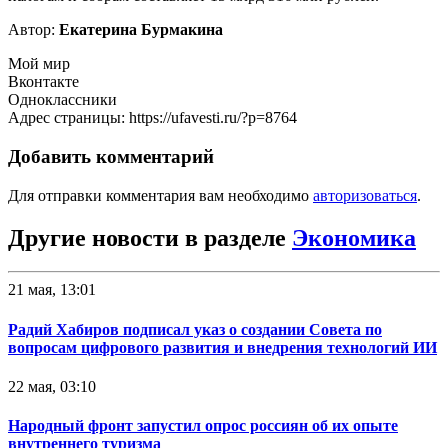
Автор:
Екатерина Бурмакина
Мой мир
Вконтакте
Одноклассники
Адрес страницы: https://ufavesti.ru/?p=8764
Добавить комментарий
Для отправки комментария вам необходимо
авторизоваться
.
Другие новости в разделе
Экономика
21 мая, 13:01
Радий Хабиров подписал указ о создании Совета по
вопросам цифрового развития и внедрения технологий ИИ
22 мая, 03:10
Народный фронт запустил опрос россиян об их опыте
внутреннего туризма