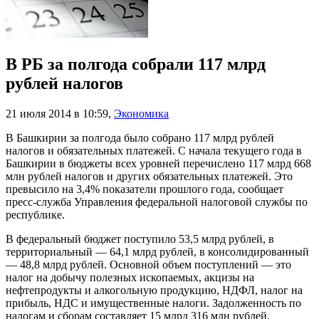
В РБ за полгода собрали 117 млрд
рублей налогов
21 июля 2014 в 10:59
,
Экономика
В Башкирии за полгода было собрано 117 млрд рублей
налогов и обязательных платежей. С начала текущего года в
Башкирии в бюджеты всех уровней перечислено 117 млрд 668
млн рублей налогов и других обязательных платежей. Это
превысило на 3,4% показатели прошлого года, сообщает
пресс-служба Управления федеральной налоговой службы по
республике.
В федеральный бюджет поступило 53,5 млрд рублей, в
территориальный — 64,1 млрд рублей, в консолидированный
— 48,8 млрд рублей. Основной объем поступлений — это
налог на добычу полезных ископаемых, акцизы на
нефтепродукты и алкогольную продукцию, НДФЛ, налог на
прибыль, НДС и имущественные налоги. Задолженность по
налогам и сборам составляет 15 млрд 316 млн рублей.