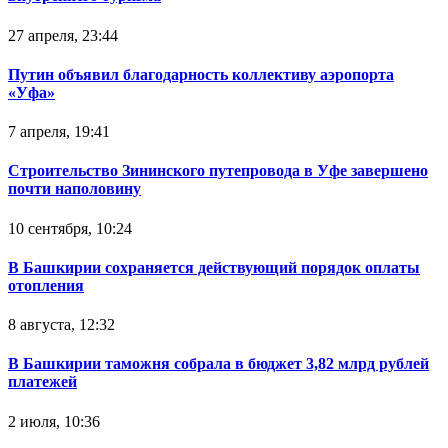
27 апреля, 23:44
Путин объявил благодарность коллективу аэропорта
«Уфа»
7 апреля, 19:41
Строительство Зининского путепровода в Уфе завершено
почти наполовину
10 сентября, 10:24
В Башкирии сохраняется действующий порядок оплаты
отопления
8 августа, 12:32
В Башкирии таможня собрала в бюджет 3,82 млрд рублей
платежей
2 июля, 10:36