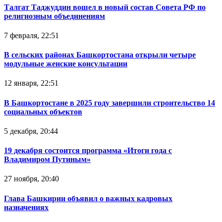
Талгат Таджуддин вошел в новый состав Совета РФ по
религиозным объединениям
7 февраля, 22:51
В сельских районах Башкортостана открыли четыре
модульные женские консультации
12 января, 22:51
В Башкортостане в 2025 году завершили строительство 14
социальных объектов
5 декабря, 20:44
19 декабря состоится программа «Итоги года с
Владимиром Путиным»
27 ноября, 20:40
Глава Башкирии объявил о важных кадровых
назначениях