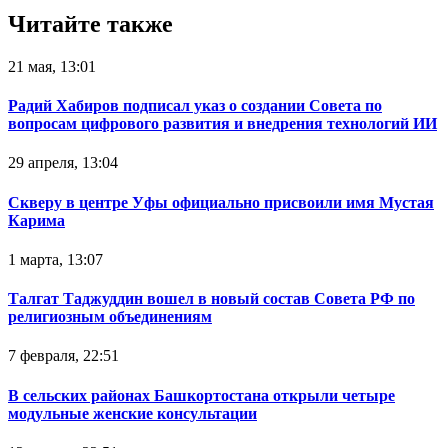
Читайте также
21 мая, 13:01
Радий Хабиров подписал указ о создании Совета по
вопросам цифрового развития и внедрения технологий ИИ
29 апреля, 13:04
Скверу в центре Уфы официально присвоили имя Мустая
Карима
1 марта, 13:07
Талгат Таджуддин вошел в новый состав Совета РФ по
религиозным объединениям
7 февраля, 22:51
В сельских районах Башкортостана открыли четыре
модульные женские консультации