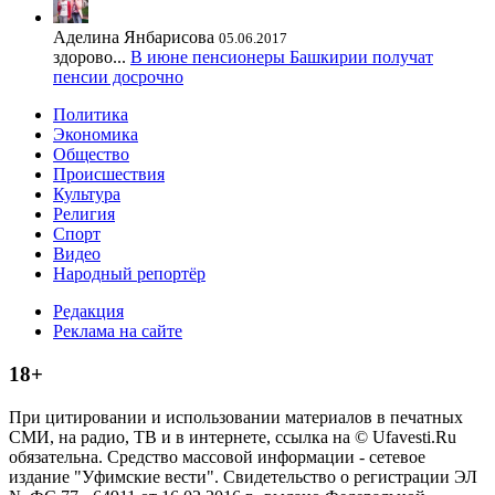
Аделина Янбарисова
05.06.2017
здорово...
В июне пенсионеры Башкирии получат
пенсии досрочно
Политика
Экономика
Общество
Происшествия
Культура
Религия
Спорт
Видео
Народный репортёр
Редакция
Реклама на сайте
18+
При цитировании и использовании материалов в печатных
СМИ, на радио, ТВ и в интернете, ссылка на © Ufavesti.Ru
обязательна. Средство массовой информации - сетевое
издание "Уфимские вести". Свидетельство о регистрации ЭЛ