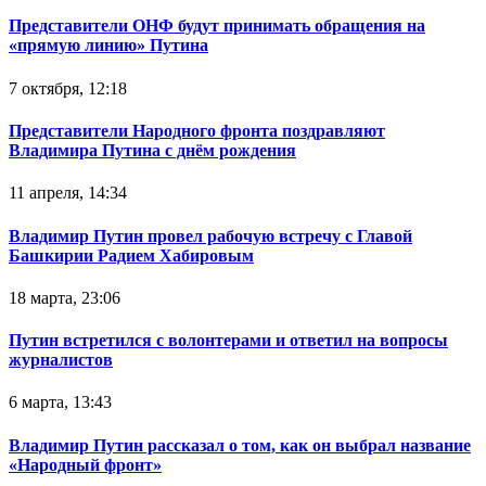
Представители ОНФ будут принимать обращения на
«прямую линию» Путина
7 октября, 12:18
Представители Народного фронта поздравляют
Владимира Путина с днём рождения
11 апреля, 14:34
Владимир Путин провел рабочую встречу с Главой
Башкирии Радием Хабировым
18 марта, 23:06
Путин встретился с волонтерами и ответил на вопросы
журналистов
6 марта, 13:43
Владимир Путин рассказал о том, как он выбрал название
«Народный фронт»