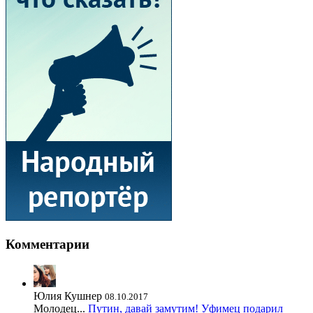
Комментарии
Юлия Кушнер
08.10.2017
Молодец...
Путин, давай замутим! Уфимец подарил