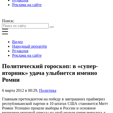
Редакция
Реклама на сайте
Поиск:
Видео
Народный репортёр
Редакция
Реклама на сайте
Политический гороскоп: в «супер-
вторник» удача улыбнется именно
Ромни
6 марта 2012 в 00:29
,
Политика
Главным претендентом на победу в завтрашних праймериз
республиканской партии в 10 штатах США становится Митт
Ромни Успешно прошли выборы в России и основное
внимание мировой прессы на этой неделе переключилось к