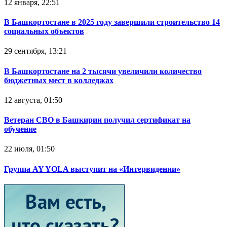
12 января, 22:51
В Башкортостане в 2025 году завершили строительство 14
социальных объектов
29 сентября, 13:21
В Башкортостане на 2 тысячи увеличили количество
бюджетных мест в колледжах
12 августа, 01:50
Ветеран СВО в Башкирии получил сертификат на
обучение
22 июля, 01:50
Группа AY YOLA выступит на «Интервидении»