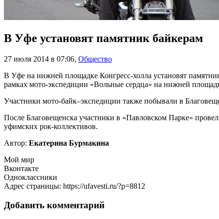
В Уфе установят памятник байкерам
27 июля 2014 в 07:06
,
Общество
В Уфе на нижней площадке Конгресс-холла установят памятн
рамках мото-экспедиции «Вольные сердца» на нижней площадке
Участники мото-байк–экспедиции также побывали в Благовеще
После Благовещенска участники в «Павловском Парке» провел
уфимских рок-коллективов.
Автор:
Екатерина Бурмакина
Мой мир
Вконтакте
Одноклассники
Адрес страницы: https://ufavesti.ru/?p=8812
Добавить комментарий