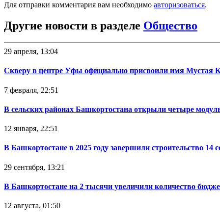
Для отправки комментария вам необходимо
авторизоваться
.
Другие новости в разделе
Общество
29 апреля, 13:04
Скверу в центре Уфы официально присвоили имя Мустая 
7 февраля, 22:51
В сельских районах Башкортостана открыли четыре модул
12 января, 22:51
В Башкортостане в 2025 году завершили строительство 14 
29 сентября, 13:21
В Башкортостане на 2 тысячи увеличили количество бюдже
12 августа, 01:50