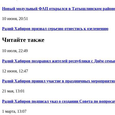
Новый модульный ФАП открылся в Татышлинском район
10 июня, 20:51
Радий Хабиров призвал серьезно отнестись к озеленению
Читайте также
10 июля, 22:49
Радий Хабиров поздравил жителей республики с Днём семьи
12 июня, 12:47
Радий Хабиров принял участие в праздничных мероприятия
21 мая, 13:01
Радий Хабиров подписал указ о создании Совета по вопрос
1 марта, 13:07