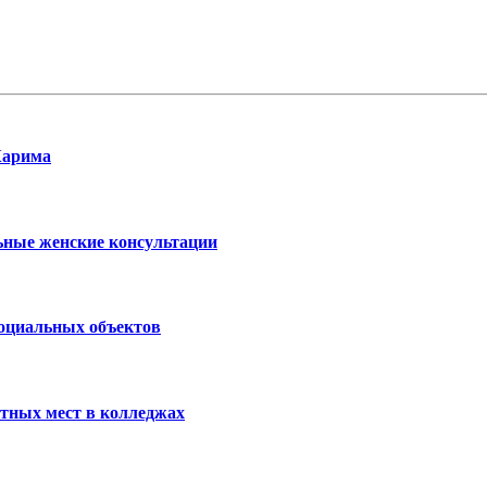
Карима
ьные женские консультации
социальных объектов
тных мест в колледжах