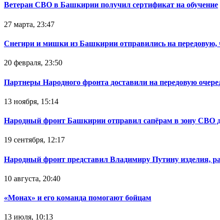
Ветеран СВО в Башкирии получил сертификат на обучение
27 марта, 23:47
Снегири и мишки из Башкирии отправились на передовую,
20 февраля, 23:50
Партнеры Народного фронта доставили на передовую очер
13 ноября, 15:14
Народный фронт Башкирии отправил сапёрам в зону СВО 
19 сентября, 12:17
Народный фронт представил Владимиру Путину изделия, р
10 августа, 20:40
«Монах» и его команда помогают бойцам
13 июля, 10:13