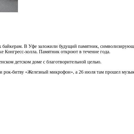
ик байкерам. В Уфе заложили будущий памятник, символизирую
 Конгресс-холла. Памятник откроют в течение года.
нском детском доме с благотворительной целью.
и рок-битву «Железный микрофон», а 26 июля там прошел музы