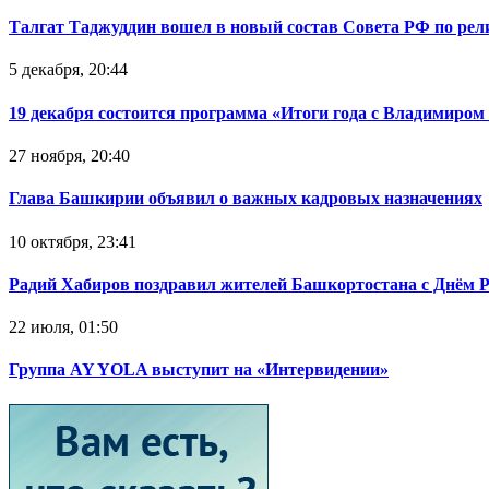
Талгат Таджуддин вошел в новый состав Совета РФ по ре
5 декабря, 20:44
19 декабря состоится программа «Итоги года с Владимиро
27 ноября, 20:40
Глава Башкирии объявил о важных кадровых назначениях
10 октября, 23:41
Радий Хабиров поздравил жителей Башкортостана с Днём 
22 июля, 01:50
Группа AY YOLA выступит на «Интервидении»