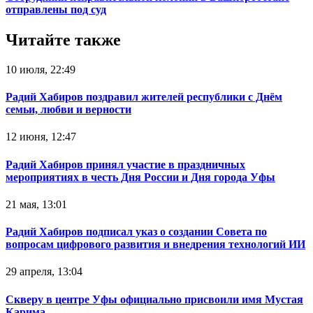
отправлены под суд
Читайте также
10 июля, 22:49
Радий Хабиров поздравил жителей республики с Днём
семьи, любви и верности
12 июня, 12:47
Радий Хабиров принял участие в праздничных
мероприятиях в честь Дня России и Дня города Уфы
21 мая, 13:01
Радий Хабиров подписал указ о создании Совета по
вопросам цифрового развития и внедрения технологий ИИ
29 апреля, 13:04
Скверу в центре Уфы официально присвоили имя Мустая
Карима