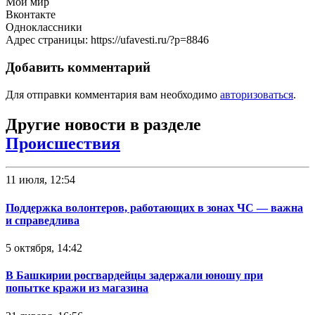
Мой мир
Вконтакте
Одноклассники
Адрес страницы: https://ufavesti.ru/?p=8846
Добавить комментарий
Для отправки комментария вам необходимо
авторизоваться
.
Другие новости в разделе
Происшествия
11 июля, 12:54
Поддержка волонтеров, работающих в зонах ЧС — важна
и справедлива
5 октября, 14:42
В Башкирии росгвардейцы задержали юношу при
попытке кражи из магазина