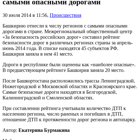
самыми опасными дорогами
30 июля 2014 в 11:56
,
Происшествия
Башкирию отнесли к числу регионов с самыми опасными
дорогами в стране. Межрегиональный общественный центр
«За безопасность российских дорог» составил рейтинг
безопасности дорог в различных регионах страны за апрель-
июнь 2014 года. В списке находятся 45 субъектов РФ.
Башкирия заняла в нем 41 место.
Дороги в республике были оценены как «наиболее опасные».
В предшествующем рейтинге Башкирия заняла 20 место.
После Башкортостана расположились трассы Ленинградской,
Нижегородской и Московской областях и Красноярского крае.
Самые безопасные дороги находятся в Белгородской,
Калининградской и Смоленской областях.
При составлении рейтинга учитывали количество ДТП к
населению региона, число раненых и погибших в ДТП,
отношение ДТП к протяженности дорог региона и автопарку.
Автор:
Екатерина Бурмакина