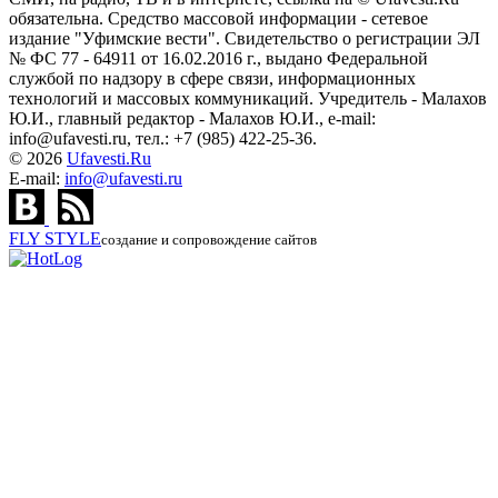
обязательна. Средство массовой информации - сетевое
издание "Уфимские вести". Свидетельство о регистрации ЭЛ
№ ФС 77 - 64911 от 16.02.2016 г., выдано Федеральной
службой по надзору в сфере связи, информационных
технологий и массовых коммуникаций. Учредитель - Малахов
Ю.И., главный редактор - Малахов Ю.И., e-mail:
info@ufavesti.ru, тел.: +7 (985) 422-25-36.
© 2026
Ufavesti.Ru
E-mail:
info@ufavesti.ru
FLY
STYLE
создание и сопровождение сайтов