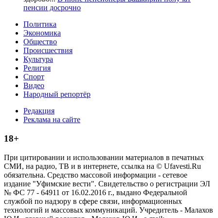
пенсии досрочно
Политика
Экономика
Общество
Происшествия
Культура
Религия
Спорт
Видео
Народный репортёр
Редакция
Реклама на сайте
18+
При цитировании и использовании материалов в печатных
СМИ, на радио, ТВ и в интернете, ссылка на © Ufavesti.Ru
обязательна. Средство массовой информации - сетевое
издание "Уфимские вести". Свидетельство о регистрации ЭЛ
№ ФС 77 - 64911 от 16.02.2016 г., выдано Федеральной
службой по надзору в сфере связи, информационных
технологий и массовых коммуникаций. Учредитель - Малахов