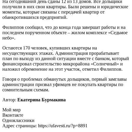
На сегодняшний день сданы 12 из 13 домов. Все дольщики
получили в них свои квартиры. Были решены и юридические
моменты, которые связаны с передачей квартир от
обанкротившихся предприятий.
Филиппов сообщил, что до конца года завершат работы и на
последнем порученном объекте – жилом комплексе «Седьмое
небо».
Остаются 170 человек, купивших квартиры на
несуществующих этажах. Администрация прорабатывает
план по выходу из данной ситуации вместе с банком, который
финансировал строительство микрорайона «Солнечный» и
наложил обременение на этот участок, отметил Филиппов.
Говоря о проблемах обманутых дольщиков, первый замглавы
администрации призвал уфимцев не покупать квартиры по
сомнительным схемам.
Автор:
Екатерина Бурмакина
Мой мир
Вконтакте
Одноклассники
Адрес страницы: https://ufavesti.ru/?p=8891