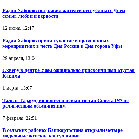
Радий Хабиров поздравил жителей республики с Днём
семьи, любви и верности
12 июня, 12:47
Радий Хабиров принял участие в праздничных
мероприятиях в честь Дня России и Дня города Уфы
29 апреля, 13:04
Скверу в центре Уфы официально присвоили имя Мустая
Карима
1 марта, 13:07
Талгат Таджуддин вошел в новый состав Совета РФ по
религиозным объединениям
7 февраля, 22:51
В сельских районах Башкортостана открыли четыре
модульные женские консультации