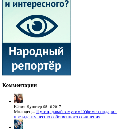
Комментарии
Юлия Кушнер
08.10.2017
Молодец...
Путин, давай замутим! Уфимец подарил
президенту песню собственного сочинения