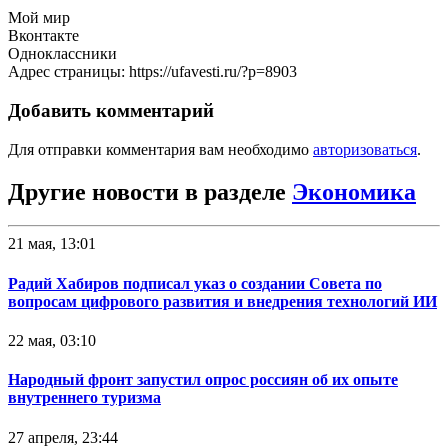
Мой мир
Вконтакте
Одноклассники
Адрес страницы: https://ufavesti.ru/?p=8903
Добавить комментарий
Для отправки комментария вам необходимо
авторизоваться
.
Другие новости в разделе
Экономика
21 мая, 13:01
Радий Хабиров подписал указ о создании Совета по
вопросам цифрового развития и внедрения технологий ИИ
22 мая, 03:10
Народный фронт запустил опрос россиян об их опыте
внутреннего туризма
27 апреля, 23:44