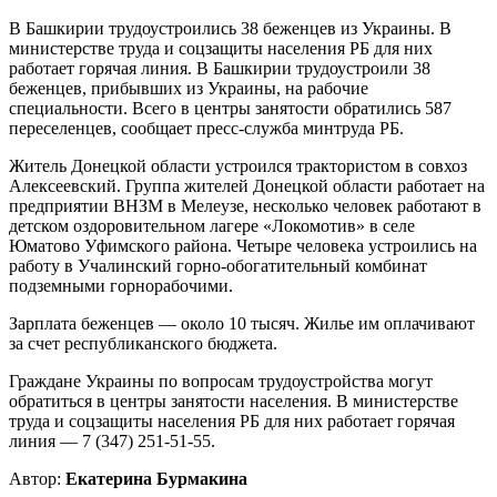
В Башкирии трудоустроились 38 беженцев из Украины. В
министерстве труда и соцзащиты населения РБ для них
работает горячая линия. В Башкирии трудоустроили 38
беженцев, прибывших из Украины, на рабочие
специальности. Всего в центры занятости обратились 587
переселенцев, сообщает пресс-служба минтруда РБ.
Житель Донецкой области устроился трактористом в совхоз
Алексеевский. Группа жителей Донецкой области работает на
предприятии ВНЗМ в Мелеузе, несколько человек работают в
детском оздоровительном лагере «Локомотив» в селе
Юматово Уфимского района. Четыре человека устроились на
работу в Учалинский горно-обогатительный комбинат
подземными горнорабочими.
Зарплата беженцев — около 10 тысяч. Жилье им оплачивают
за счет республиканского бюджета.
Граждане Украины по вопросам трудоустройства могут
обратиться в центры занятости населения. В министерстве
труда и соцзащиты населения РБ для них работает горячая
линия — 7 (347) 251-51-55.
Автор:
Екатерина Бурмакина