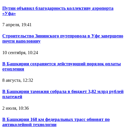
Путин объявил благодарность коллективу аэропорта
«Уфа»
7 апреля, 19:41
Строительство Зининского путепровода в Уфе завершено
почти наполовину
10 сентября, 10:24
В Башкирии сохраняется действующий порядок оплаты
отопления
8 августа, 12:32
В Башкирии таможня собрала в бюджет 3,82 млрд рублей
платежей
2 июля, 10:36
В Башкирии 168 км федеральных трасс обновят по
антиколейной технологии