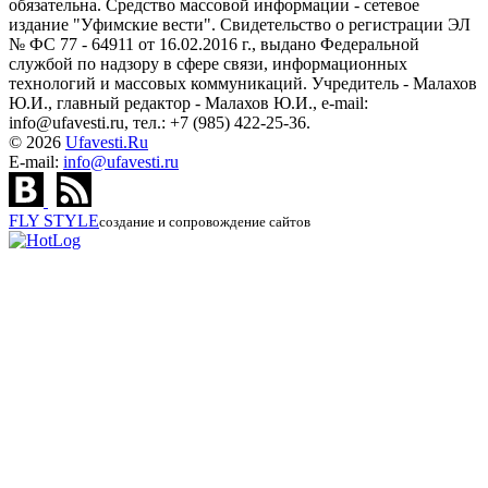
обязательна. Средство массовой информации - сетевое
издание "Уфимские вести". Свидетельство о регистрации ЭЛ
№ ФС 77 - 64911 от 16.02.2016 г., выдано Федеральной
службой по надзору в сфере связи, информационных
технологий и массовых коммуникаций. Учредитель - Малахов
Ю.И., главный редактор - Малахов Ю.И., e-mail:
info@ufavesti.ru, тел.: +7 (985) 422-25-36.
© 2026
Ufavesti.Ru
E-mail:
info@ufavesti.ru
FLY
STYLE
создание и сопровождение сайтов