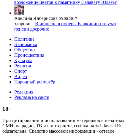
возложение цветов к памятнику Салавату Юлаеву
Аделина Янбарисова
05.06.2017
здорово...
В июне пенсионеры Башкирии получат
пенсии досрочно
Политика
Экономика
Общество
Происшествия
Культура
Религия
Спорт
Видео
Народный репортёр
Редакция
Реклама на сайте
18+
При цитировании и использовании материалов в печатных
СМИ, на радио, ТВ и в интернете, ссылка на © Ufavesti.Ru
обязательна. Средство массовой информации - сетевое