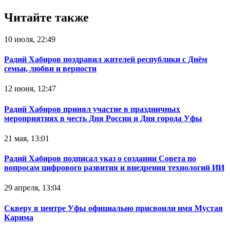
Читайте также
10 июля, 22:49
Радий Хабиров поздравил жителей республики с Днём
семьи, любви и верности
12 июня, 12:47
Радий Хабиров принял участие в праздничных
мероприятиях в честь Дня России и Дня города Уфы
21 мая, 13:01
Радий Хабиров подписал указ о создании Совета по
вопросам цифрового развития и внедрения технологий ИИ
29 апреля, 13:04
Скверу в центре Уфы официально присвоили имя Мустая
Карима