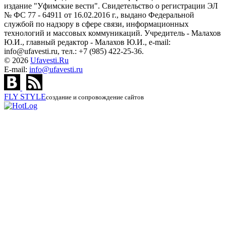
издание "Уфимские вести". Свидетельство о регистрации ЭЛ
№ ФС 77 - 64911 от 16.02.2016 г., выдано Федеральной
службой по надзору в сфере связи, информационных
технологий и массовых коммуникаций. Учредитель - Малахов
Ю.И., главный редактор - Малахов Ю.И., e-mail:
info@ufavesti.ru, тел.: +7 (985) 422-25-36.
© 2026
Ufavesti.Ru
E-mail:
info@ufavesti.ru
FLY
STYLE
создание и сопровождение сайтов