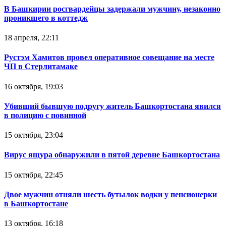
В Башкирии росгвардейцы задержали мужчину, незаконно
проникшего в коттедж
18 апреля, 22:11
Рустэм Хамитов провел оперативное совещание на месте
ЧП в Стерлитамаке
16 октября, 19:03
Убивший бывшую подругу житель Башкортостана явился
в полицию с повинной
15 октября, 23:04
Вирус ящура обнаружили в пятой деревне Башкортостана
15 октября, 22:45
Двое мужчин отняли шесть бутылок водки у пенсионерки
в Башкортостане
13 октября, 16:18