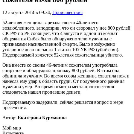
12 августа 2014 в 09:34
,
Происшествия
52-летняя женщина зарезала своего 46-летнего
возлюбленного, заподозрив, что он своровал у нее 800 рублей.
СК РФ по РБ сообщает, что 4 августа в одной из комнат
общежития Сибая было обнаружено тело мужчины с
признаками насильственной смерти. Было возбуждено
уголовное дело по части 1 статьи 105 УК РФ (убийство).
Подозреваемой является 52-летняя сожительница убитого.
Она вместе со своим 46-летним сожителем употребляла
спиртное и обнаружила пропажу 800 рублей. В этом она
обвинила мужчину. Во время ссоры женщина схватила нож и
нанесла ему удар в область груди. От полученного ранения
мужчина умер. Во время осмотра места происшествия
следователь нашел пропавшие деньги.
Подозреваемую задержали, сейчас решается вопрос о мере
пресечения.
Автор:
Екатерина Бурмакина
Мой мир
Вконтакте