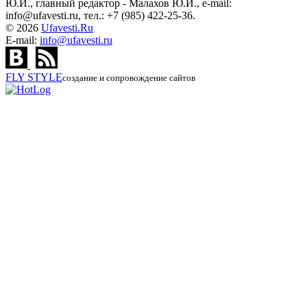
Ю.И., главный редактор - Малахов Ю.И., e-mail:
info@ufavesti.ru, тел.: +7 (985) 422-25-36.
© 2026
Ufavesti.Ru
E-mail:
info@ufavesti.ru
FLY
STYLE
создание и сопровождение сайтов