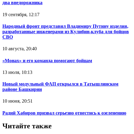
два внедорожника
19 сентября, 12:17
Народный фронт представил Владимиру Путину изделия,
разработанные инженерами из Кулибин-клуба для бойцов
СВО
10 августа, 20:40
«Монах» и его команда помогают бойцам
13 июля, 10:13
Новый модульный ФАП открылся в Татышлинском
районе Башкирии
10 июня, 20:51
Радий Хабиров призвал серьезно отнестись к озеленению
Читайте также