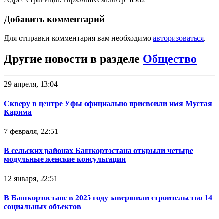
Добавить комментарий
Для отправки комментария вам необходимо
авторизоваться
.
Другие новости в разделе
Общество
29 апреля, 13:04
Скверу в центре Уфы официально присвоили имя Мустая
Карима
7 февраля, 22:51
В сельских районах Башкортостана открыли четыре
модульные женские консультации
12 января, 22:51
В Башкортостане в 2025 году завершили строительство 14
социальных объектов