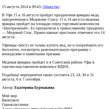
15 августа 2014 в 09:43
,
Общество
В Уфе 15 и 16 августа пройдет праздничная ярмарка меда,
приуроченная к Медовому Спасу. 15 и 16 августа медовая
ярмарка пройдет на площади перед торговым комплексом
«Центральный». Ее приурочили к православному празднику
— Медовый Спас. Православные христиане отмечают его 14
августа.
Уфимцы смогут не только купить мед, но и попробовать его
бесплатно, посмотреть развлекательную программу с
конкурсами и памятными призами.
Медовая ярмарка пройдет и в Советском районе Уфы в
торгово-выставочном комплексе ВДНХ.
Подобные мероприятия также состоятся 23, 24, 30 и 31
августа, 6 и 7 сентября.
Автор:
Екатерина Бурмакина
Мой мир
Вконтакте
Одноклассники
Адрес страницы: https://ufavesti.ru/?p=8982