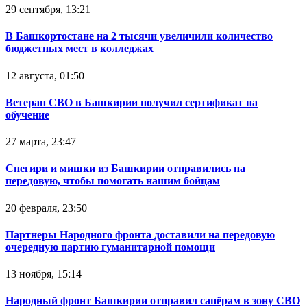
29 сентября, 13:21
В Башкортостане на 2 тысячи увеличили количество
бюджетных мест в колледжах
12 августа, 01:50
Ветеран СВО в Башкирии получил сертификат на
обучение
27 марта, 23:47
Снегири и мишки из Башкирии отправились на
передовую, чтобы помогать нашим бойцам
20 февраля, 23:50
Партнеры Народного фронта доставили на передовую
очередную партию гуманитарной помощи
13 ноября, 15:14
Народный фронт Башкирии отправил сапёрам в зону СВО