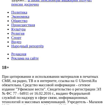
здорово...
В июне пенсионеры Башкирии получат
пенсии досрочно
Политика
Экономика
Общество
Происшествия
Культура
Религия
Спорт
Видео
Народный репортёр
Редакция
Реклама на сайте
18+
При цитировании и использовании материалов в печатных
СМИ, на радио, ТВ и в интернете, ссылка на © Ufavesti.Ru
обязательна. Средство массовой информации - сетевое
издание "Уфимские вести". Свидетельство о регистрации ЭЛ
№ ФС 77 - 64911 от 16.02.2016 г., выдано Федеральной
службой по надзору в сфере связи, информационных
технологий и массовых коммуникаций. Учредитель - Малахов