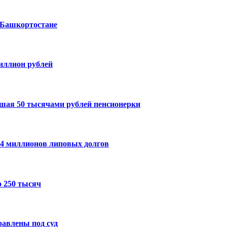
 Башкортостане
миллион рублей
шая 50 тысячами рублей пенсионерки
14 миллионов липовых долгов
 250 тысяч
авлены под суд