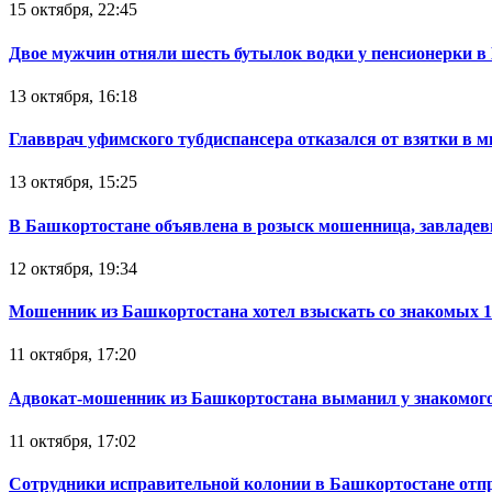
15 октября, 22:45
Двое мужчин отняли шесть бутылок водки у пенсионерки в
13 октября, 16:18
Главврач уфимского тубдиспансера отказался от взятки в 
13 октября, 15:25
В Башкортостане объявлена в розыск мошенница, завладев
12 октября, 19:34
Мошенник из Башкортостана хотел взыскать со знакомых 
11 октября, 17:20
Адвокат-мошенник из Башкортостана выманил у знакомого
11 октября, 17:02
Сотрудники исправительной колонии в Башкортостане отпр