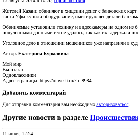
15 августа 2014 в 10:20
,
Происшествия
Жителей Казани обвиняют в хищении денег с банковских карт
гости Уфы купили оборудование, имитирующее детали банкомат
Обвиняемые установили технику и видеокамеры на одном из ба
полученными данными им не удалось, так как их задержали по
Уголовное дело в отношении мошенников уже направили в суд
Автор:
Екатерина Бурмакина
Мой мир
Вконтакте
Одноклассники
Адрес страницы: https://ufavesti.ru/?p=8984
Добавить комментарий
Для отправки комментария вам необходимо
авторизоваться
.
Другие новости в разделе
Происшестви
11 июля, 12:54