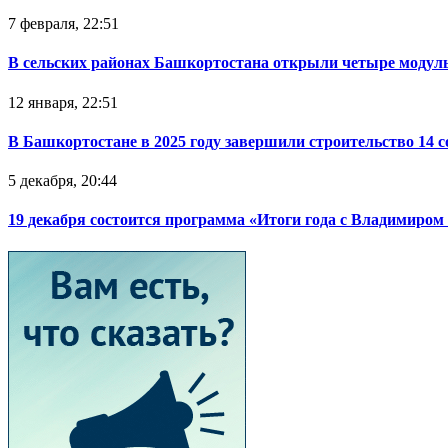
7 февраля, 22:51
В сельских районах Башкортостана открыли четыре модул
12 января, 22:51
В Башкортостане в 2025 году завершили строительство 14 
5 декабря, 20:44
19 декабря состоится программа «Итоги года с Владимиро