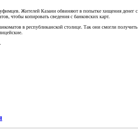
 уфимцев. Жителей Казани обвиняют в попытке хищения денег с
ов, чтобы копировать сведения с банковских карт.
нкоматов в республиканской столице. Так они смогли получить
лицейские.
.
я