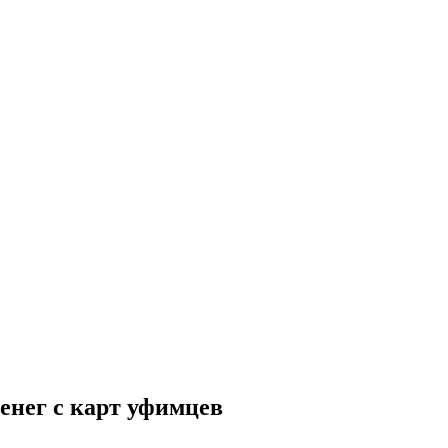
енег с карт уфимцев