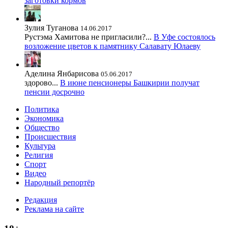
заготовки кормов
Зулия Туганова
14.06.2017
Рустэма Хамитова не пригласили?...
В Уфе состоялось
возложение цветов к памятнику Салавату Юлаеву
Аделина Янбарисова
05.06.2017
здорово...
В июне пенсионеры Башкирии получат
пенсии досрочно
Политика
Экономика
Общество
Происшествия
Культура
Религия
Спорт
Видео
Народный репортёр
Редакция
Реклама на сайте