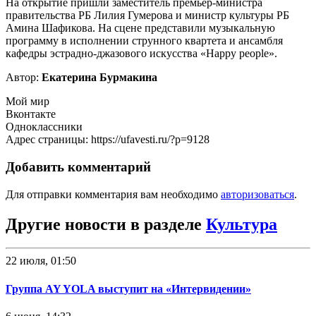
На открытие пришли заместитель премьер-министра
правительства РБ Лилия Гумерова и министр культуры РБ
Амина Шафикова. На сцене представили музыкальную
программу в исполнении струнного квартета и ансамбля
кафедры эстрадно-джазового искусства «Happy people».
Автор:
Екатерина Бурмакина
Мой мир
Вконтакте
Одноклассники
Адрес страницы: https://ufavesti.ru/?p=9128
Добавить комментарий
Для отправки комментария вам необходимо
авторизоваться
.
Другие новости в разделе
Культура
22 июля, 01:50
Группа AY YOLA выступит на «Интервидении»