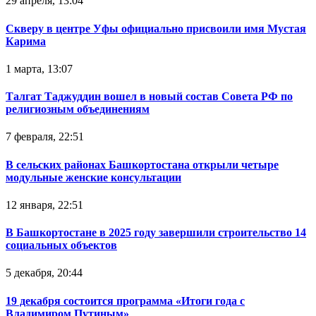
29 апреля, 13:04
Скверу в центре Уфы официально присвоили имя Мустая
Карима
1 марта, 13:07
Талгат Таджуддин вошел в новый состав Совета РФ по
религиозным объединениям
7 февраля, 22:51
В сельских районах Башкортостана открыли четыре
модульные женские консультации
12 января, 22:51
В Башкортостане в 2025 году завершили строительство 14
социальных объектов
5 декабря, 20:44
19 декабря состоится программа «Итоги года с
Владимиром Путиным»