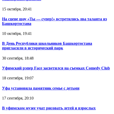
15 октября, 20:41
На сцене шоу «Ты — супер!» встретились два таланта из
Башкортостана
10 октября, 19:41
В День Республики школьников Башкортостана
пригласили в исторический парк
30 сентября, 18:48
Уфимский рэпер Face засветился на съемках Comedy Club
18 сентября, 19:07
Уфа установила памятник семье с детьми
17 сентября, 20:10
В уфимском музее учат рисовать детей и взрослых