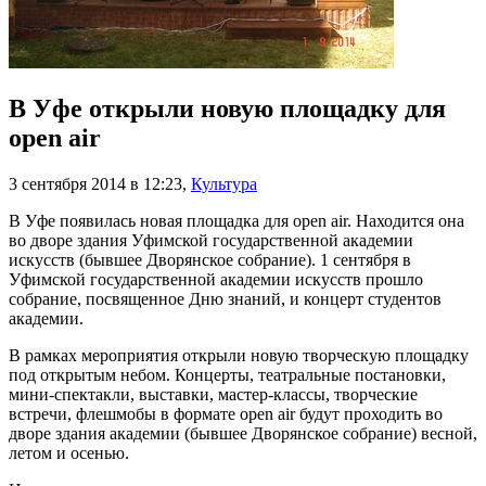
В Уфе открыли новую площадку для
open air
3 сентября 2014 в 12:23
,
Культура
В Уфе появилась новая площадка для open air. Находится она
во дворе здания Уфимской государственной академии
искусств (бывшее Дворянское собрание). 1 сентября в
Уфимской государственной академии искусств прошло
собрание, посвященное Дню знаний, и концерт студентов
академии.
В рамках мероприятия открыли новую творческую площадку
под открытым небом. Концерты, театральные постановки,
мини-спектакли, выставки, мастер-классы, творческие
встречи, флешмобы в формате open air будут проходить во
дворе здания академии (бывшее Дворянское собрание) весной,
летом и осенью.