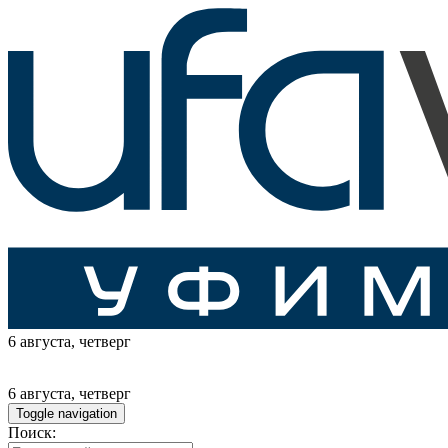
6 августа
, четверг
6 августа
, четверг
Toggle navigation
Поиск: