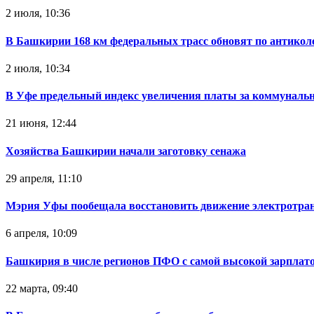
2 июля, 10:36
В Башкирии 168 км федеральных трасс обновят по антикол
2 июля, 10:34
В Уфе предельный индекс увеличения платы за коммуналь
21 июня, 12:44
Хозяйства Башкирии начали заготовку сенажа
29 апреля, 11:10
Мэрия Уфы пообещала восстановить движение электротра
6 апреля, 10:09
Башкирия в числе регионов ПФО с самой высокой зарплат
22 марта, 09:40