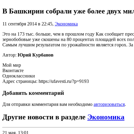
В Башкирии собрали уже более двух ми
11 сентября 2014 в 22:45
,
Экономика
Это на 173 тыс. больше, чем в прошлом году Как сообщает пре
зернобобовые уже скошены на 80 процентах площадей всех пол
Самым лучшим результатом по урожайности является горох. За 
Автор:
Юрий Курбанов
Мой мир
Вконтакте
Одноклассники
Адрес страницы: https://ufavesti.ru/?p=9193
Добавить комментарий
Для отправки комментария вам необходимо
авторизоваться
.
Другие новости в разделе
Экономика
21 мая, 13:01