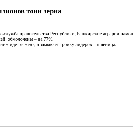
ллионов тонн зерна
сс-служба правительства Республики, Башкирские аграрии намол
ей, обмолочены – на 77%.
ним идет ячмень, а замыкает тройку лидеров – пшеница.