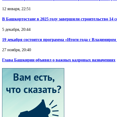
12 января, 22:51
В Башкортостане в 2025 году завершили строительство 14 
5 декабря, 20:44
19 декабря состоится программа «Итоги года с Владимиро
27 ноября, 20:40
Глава Башкирии объявил о важных кадровых назначениях