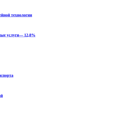
ейной технологии
ные услуги— 12,8%
нспорта
ой