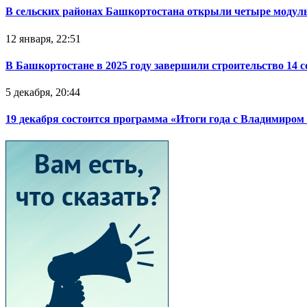
В сельских районах Башкортостана открыли четыре модул
12 января, 22:51
В Башкортостане в 2025 году завершили строительство 14 
5 декабря, 20:44
19 декабря состоится программа «Итоги года с Владимиро