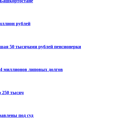
 Башкортостане
миллион рублей
шая 50 тысячами рублей пенсионерки
14 миллионов липовых долгов
 250 тысяч
авлены под суд