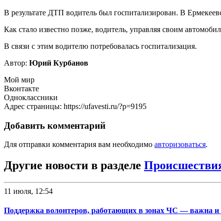
В результате ДТП водитель был госпитализирован. В Ермекее
Как стало известно позже, водитель, управляя своим автомоби
В связи с этим водителю потребовалась госпитализация.
Автор:
Юрий Курбанов
Мой мир
Вконтакте
Одноклассники
Адрес страницы: https://ufavesti.ru/?p=9195
Добавить комментарий
Для отправки комментария вам необходимо
авторизоваться
.
Другие новости в разделе
Происшестви
11 июля, 12:54
Поддержка волонтеров, работающих в зонах ЧС — важна и