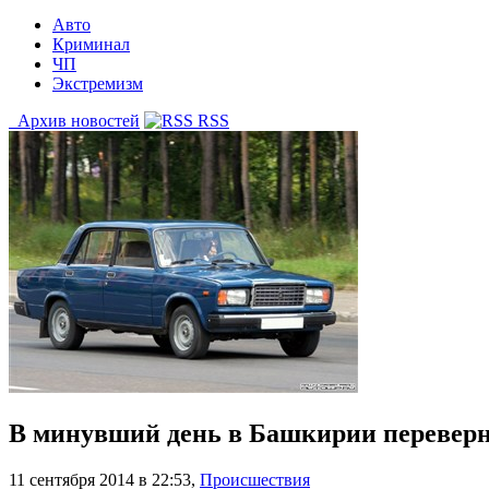
Авто
Криминал
ЧП
Экстремизм
Архив новостей
RSS
В минувший день в Башкирии переверн
11 сентября 2014 в 22:53
,
Происшествия