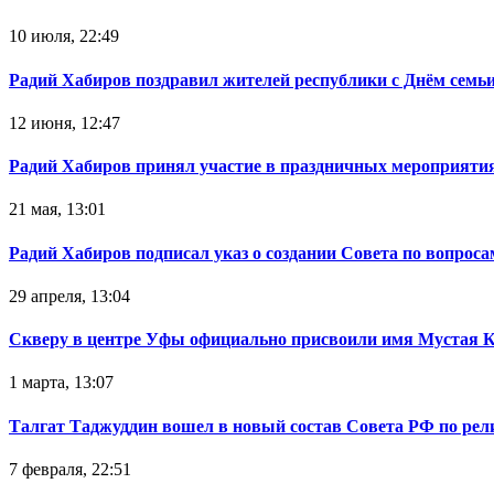
10 июля, 22:49
Радий Хабиров поздравил жителей республики с Днём семьи
12 июня, 12:47
Радий Хабиров принял участие в праздничных мероприятия
21 мая, 13:01
Радий Хабиров подписал указ о создании Совета по вопрос
29 апреля, 13:04
Скверу в центре Уфы официально присвоили имя Мустая 
1 марта, 13:07
Талгат Таджуддин вошел в новый состав Совета РФ по ре
7 февраля, 22:51