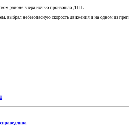
вском районе вчера ночью произошло ДТП.
лем, выбрал небезопасную скорость движения и на одном из преп
я
 справедлива