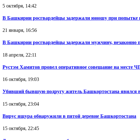
5 октября, 14:42
В Башкирии росгвардейцы задержали юношу при попытке 
21 января, 16:56
В Башкирии росгвардейцы задержали мужчину, незаконно 
18 апреля, 22:11
Рустэм Хамитов провел оперативное совещание на месте Ч
16 октября, 19:03
Убивший бывшую подругу житель Башкортостана явился в
15 октября, 23:04
Вирус ящура обнаружили в пятой деревне Башкортостана
15 октября, 22:45