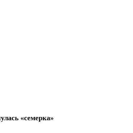
улась «семерка»