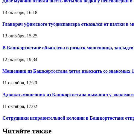
Двое мужчин отняли шесть бутылок водки у пенсионерки в
13 октября, 16:18
Главврач уфимского тубдиспансера отказался от взятки в 
13 октября, 15:25
В Башкортостане объявлена в розыск мошенница, завладев
12 октября, 19:34
Мошенник из Башкортостана хотел взыскать со знакомых 
11 октября, 17:20
Адвокат-мошенник из Башкортостана выманил у знакомого
11 октября, 17:02
Сотрудники исправительной колонии в Башкортостане отпр
Читайте также