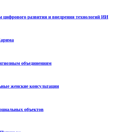
ам цифрового развития и внедрения технологий ИИ
Карима
лигиозным объединениям
ьные женские консультации
социальных объектов