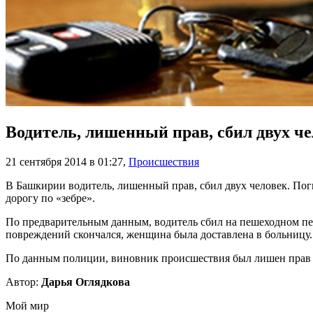
Водитель, лишенный прав, сбил двух ч
21 сентября 2014 в 01:27
,
Происшествия
В Башкирии водитель, лишенный прав, сбил двух человек. Пог
дорогу по «зебре».
По предварительным данным, водитель сбил на пешеходном пер
повреждений скончался, женщина была доставлена в больницу.
По данным полиции, виновник происшествия был лишен прав за
Автор:
Дарья Оглядкова
Мой мир