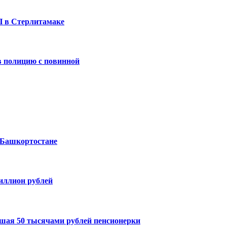
П в Стерлитамаке
 полицию с повинной
 Башкортостане
миллион рублей
шая 50 тысячами рублей пенсионерки