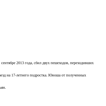
сентябре 2013 года, сбил двух пешеходов, переходивших
аезд на 17-летнего подростка. Юноша от полученных
ьян.