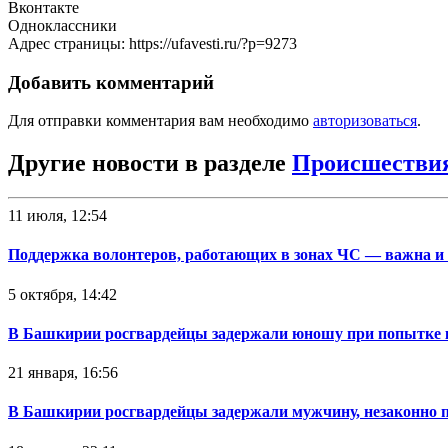
Вконтакте
Одноклассники
Адрес страницы: https://ufavesti.ru/?p=9273
Добавить комментарий
Для отправки комментария вам необходимо
авторизоваться
.
Другие новости в разделе
Происшестви
11 июля, 12:54
Поддержка волонтеров, работающих в зонах ЧС — важна и
5 октября, 14:42
В Башкирии росгвардейцы задержали юношу при попытке 
21 января, 16:56
В Башкирии росгвардейцы задержали мужчину, незаконно 