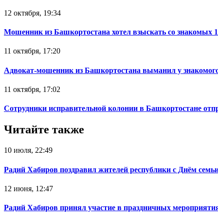
12 октября, 19:34
Мошенник из Башкортостана хотел взыскать со знакомых 
11 октября, 17:20
Адвокат-мошенник из Башкортостана выманил у знакомого
11 октября, 17:02
Сотрудники исправительной колонии в Башкортостане отпр
Читайте также
10 июля, 22:49
Радий Хабиров поздравил жителей республики с Днём семьи
12 июня, 12:47
Радий Хабиров принял участие в праздничных мероприятия