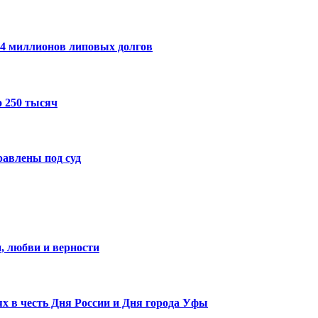
14 миллионов липовых долгов
 250 тысяч
авлены под суд
, любви и верности
х в честь Дня России и Дня города Уфы