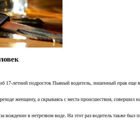
еловек
иб 17-летний подросток Пьяный водитель, лишенный прав еще в 
еходе женщину, а скрываясь с места происшествия, совершил н
 вождение в нетрезвом виде. На этот раз водитель также был п