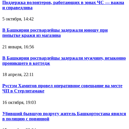
Поддержка волонтеров, работающих в зонах ЧС — важна
и справедлива
5 октября, 14:42
В Башкирии росгвардейцы задержали юношу при
попытке кражи из магазина
21 января, 16:56
В Башкирии росгвардейцы задержали мужчину, незаконно
проникшего в коттедж
18 апреля, 22:11
Рустэм Хамитов провел оперативное совещание на месте
ЧП в Стерлитамаке
16 октября, 19:03
Убивший бывшую подругу житель Башкортостана явился
в полицию с повинной