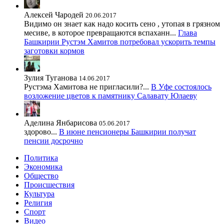
Алексей Чародей
20.06.2017
Видимо он знает как надо косить сено , утопая в грязном
месиве, в которое превращаются вспаханн...
Глава
Башкирии Рустэм Хамитов потребовал ускорить темпы
заготовки кормов
Зулия Туганова
14.06.2017
Рустэма Хамитова не пригласили?...
В Уфе состоялось
возложение цветов к памятнику Салавату Юлаеву
Аделина Янбарисова
05.06.2017
здорово...
В июне пенсионеры Башкирии получат
пенсии досрочно
Политика
Экономика
Общество
Происшествия
Культура
Религия
Спорт
Видео