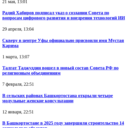
21 мая, 13:01
Радий Хабиров подписал указ о создании Совета по
вопросам цифрового развития и внедрения технологий ИИ
29 апреля, 13:04
Скверу в центре Уфы официально присвоили имя Мустая
Карима
1 марта, 13:07
Талгат Таджуддин вошел в новый состав Совета РФ по
религиозным объединениям
7 февраля, 22:51
В сельских районах Башкортостана открыли четыре
модульные женские консультации
12 января, 22:51
В Башкортостане в 2025 году завершили строительство 14