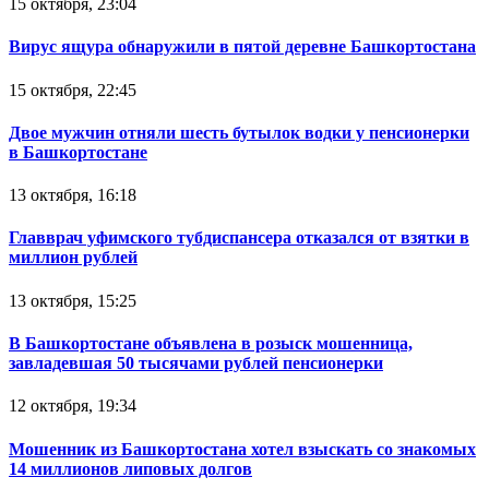
15 октября, 23:04
Вирус ящура обнаружили в пятой деревне Башкортостана
15 октября, 22:45
Двое мужчин отняли шесть бутылок водки у пенсионерки
в Башкортостане
13 октября, 16:18
Главврач уфимского тубдиспансера отказался от взятки в
миллион рублей
13 октября, 15:25
В Башкортостане объявлена в розыск мошенница,
завладевшая 50 тысячами рублей пенсионерки
12 октября, 19:34
Мошенник из Башкортостана хотел взыскать со знакомых
14 миллионов липовых долгов