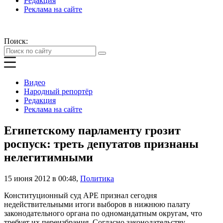
Редакция
Реклама на сайте
Поиск:
Видео
Народный репортёр
Редакция
Реклама на сайте
Египетскому парламенту грозит
роспуск: треть депутатов признаны
нелегитимными
15 июня 2012 в 00:48
,
Политика
Конституционный суд АРЕ признал сегодня
недействительными итоги выборов в нижнюю палату
законодательного органа по одномандатным округам, что
требует их переизбрания. Согласно законодательству,