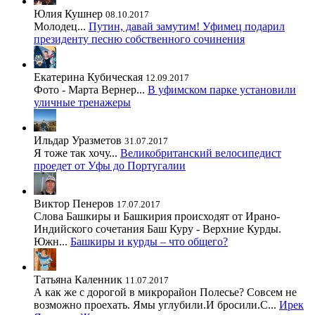
Юлия Кушнер
08.10.2017
Молодец...
Путин, давай замутим! Уфимец подарил
президенту песню собственного сочинения
Екатерина Кубическая
12.09.2017
Фото - Марта Вернер...
В уфимском парке установили
уличные тренажеры
Ильдар Уразметов
31.07.2017
Я тоже так хочу...
Великобританский велосипедист
проедет от Уфы до Португалии
Виктор Пенеров
17.07.2017
Слова Башкиры и Башкирия происходят от Ирано-
Индийского сочетания Баш Куру - Верхние Курды.
Южн...
Башкиры и курды – что общего?
Татьяна Каленник
11.07.2017
А как же с дорогой в микрорайон Полесье? Совсем не
возможно проехать. Ямы углубили.И бросили.С...
Ирек