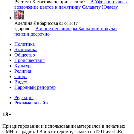
Рустэма Хамитова не пригласили?...
В Уфе состоялось
возложение цветов к памятнику Салавату Юлаеву
Аделина Янбарисова
05.06.2017
здорово...
В июне пенсионеры Башкирии получат
пенсии досрочно
Политика
Экономика
Общество
Происшествия
Культура
Религия
Спорт
Видео
Народный репортёр
Редакция
Реклама на сайте
18+
При цитировании и использовании материалов в печатных
СМИ, на радио, ТВ и в интернете, ссылка на © Ufavesti.Ru