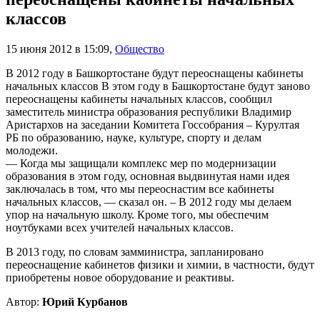
классов
15 июня 2012 в 15:09
,
Общество
В 2012 году в Башкортостане будут переоснащены кабинеты
начальных классов В этом году в Башкортостане будут заново
переоснащены кабинеты начальных классов, сообщил
заместитель министра образования республики Владимир
Аристархов на заседании Комитета Госсобрания – Курултая
РБ по образованию, науке, культуре, спорту и делам
молодежи.
— Когда мы защищали комплекс мер по модернизации
образования в этом году, основная выдвинутая нами идея
заключалась в том, что мы переоснастим все кабинеты
начальных классов, — сказал он. – В 2012 году мы делаем
упор на начальную школу. Кроме того, мы обеспечим
ноутбуками всех учителей начальных классов.
В 2013 году, по словам замминистра, запланировано
переоснащение кабинетов физики и химии, в частности, будут
приобретены новое оборудование и реактивы.
Автор:
Юрий Курбанов