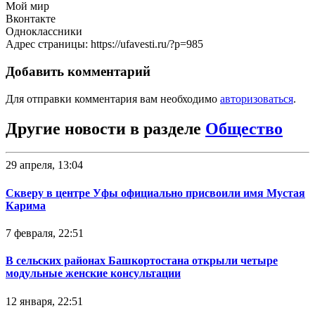
Мой мир
Вконтакте
Одноклассники
Адрес страницы: https://ufavesti.ru/?p=985
Добавить комментарий
Для отправки комментария вам необходимо
авторизоваться
.
Другие новости в разделе
Общество
29 апреля, 13:04
Скверу в центре Уфы официально присвоили имя Мустая
Карима
7 февраля, 22:51
В сельских районах Башкортостана открыли четыре
модульные женские консультации
12 января, 22:51