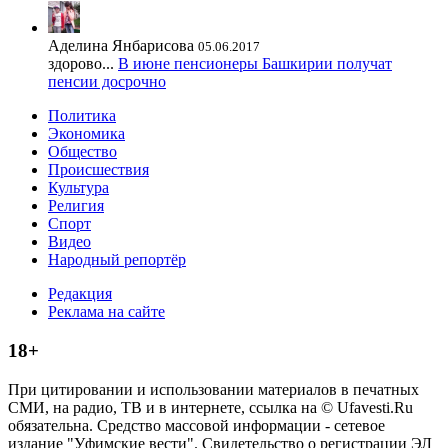
Аделина Янбарисова
05.06.2017
здорово...
В июне пенсионеры Башкирии получат
пенсии досрочно
Политика
Экономика
Общество
Происшествия
Культура
Религия
Спорт
Видео
Народный репортёр
Редакция
Реклама на сайте
18+
При цитировании и использовании материалов в печатных
СМИ, на радио, ТВ и в интернете, ссылка на © Ufavesti.Ru
обязательна. Средство массовой информации - сетевое
издание "Уфимские вести". Свидетельство о регистрации ЭЛ