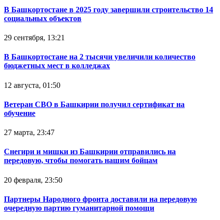
В Башкортостане в 2025 году завершили строительство 14
социальных объектов
29 сентября, 13:21
В Башкортостане на 2 тысячи увеличили количество
бюджетных мест в колледжах
12 августа, 01:50
Ветеран СВО в Башкирии получил сертификат на
обучение
27 марта, 23:47
Снегири и мишки из Башкирии отправились на
передовую, чтобы помогать нашим бойцам
20 февраля, 23:50
Партнеры Народного фронта доставили на передовую
очередную партию гуманитарной помощи