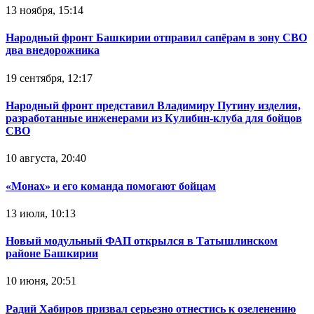
13 ноября, 15:14
Народный фронт Башкирии отправил сапёрам в зону СВО
два внедорожника
19 сентября, 12:17
Народный фронт представил Владимиру Путину изделия,
разработанные инженерами из Кулибин-клуба для бойцов
СВО
10 августа, 20:40
«Монах» и его команда помогают бойцам
13 июля, 10:13
Новый модульный ФАП открылся в Татышлинском
районе Башкирии
10 июня, 20:51
Радий Хабиров призвал серьезно отнестись к озеленению