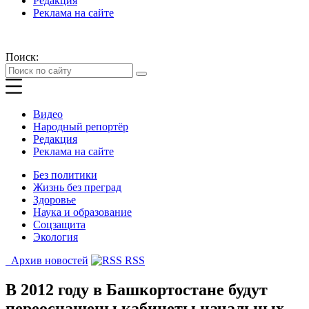
Редакция
Реклама на сайте
Поиск:
Видео
Народный репортёр
Редакция
Реклама на сайте
Без политики
Жизнь без преград
Здоровье
Наука и образование
Соцзащита
Экология
Архив новостей
RSS
В 2012 году в Башкортостане будут
переоснащены кабинеты начальных