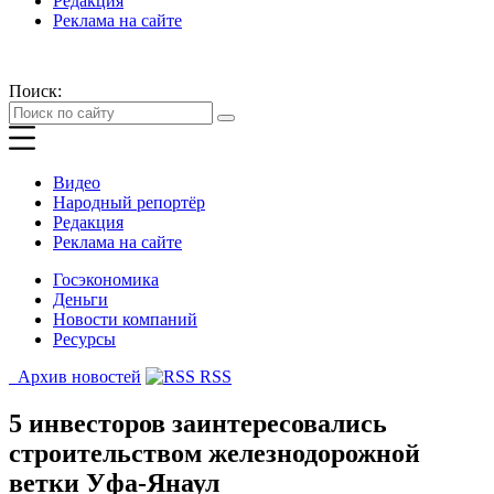
Редакция
Реклама на сайте
Поиск:
Видео
Народный репортёр
Редакция
Реклама на сайте
Госэкономика
Деньги
Новости компаний
Ресурсы
Архив новостей
RSS
5 инвесторов заинтересовались
строительством железнодорожной
ветки Уфа-Янаул