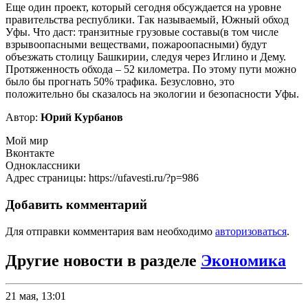
Еще один проект, который сегодня обсуждается на уровне
правительства республики. Так называемый, Южный обход
Уфы. Что даст: транзитные грузовые составы(в том числе
взрывоопасными веществами, пожароопасными) будут
объезжать столицу Башкирии, следуя через Иглино и Дему.
Протяженность обхода – 52 километра. По этому пути можно
было бы прогнать 50% трафика. Безусловно, это
положительно бы сказалось на экологии и безопасности Уфы.
Автор:
Юрий Курбанов
Мой мир
Вконтакте
Одноклассники
Адрес страницы: https://ufavesti.ru/?p=986
Добавить комментарий
Для отправки комментария вам необходимо
авторизоваться
.
Другие новости в разделе
Экономика
21 мая, 13:01