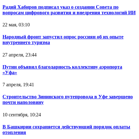
Радий Хабиров подписал указ о создании Совета по
вопросам цифрового развития и внедрения технологий ИИ
22 мая, 03:10
Народный фронт запустил опрос россиян об их опыте
внутреннего туризма
27 апреля, 23:44
Путин объявил благодарность коллективу аэропорта
«Уфа»
7 апреля, 19:41
Строительство Зининского путепровода в Уфе завершено
почти наполовину
10 сентября, 10:24
В Башкирии сохраняется действующий порядок оплаты
отопления