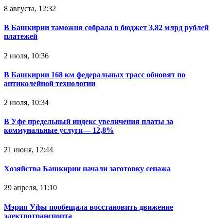
8 августа, 12:32
В Башкирии таможня собрала в бюджет 3,82 млрд рублей
платежей
2 июля, 10:36
В Башкирии 168 км федеральных трасс обновят по
антиколейной технологии
2 июля, 10:34
В Уфе предельный индекс увеличения платы за
коммунальные услуги— 12,8%
21 июня, 12:44
Хозяйства Башкирии начали заготовку сенажа
29 апреля, 11:10
Мэрия Уфы пообещала восстановить движение
электротранспорта