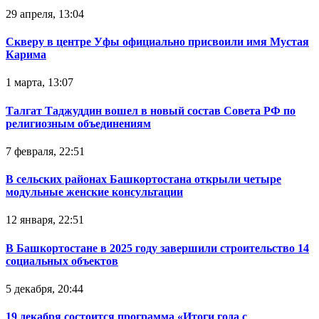
29 апреля, 13:04
Скверу в центре Уфы официально присвоили имя Мустая
Карима
1 марта, 13:07
Талгат Таджуддин вошел в новый состав Совета РФ по
религиозным объединениям
7 февраля, 22:51
В сельских районах Башкортостана открыли четыре
модульные женские консультации
12 января, 22:51
В Башкортостане в 2025 году завершили строительство 14
социальных объектов
5 декабря, 20:44
19 декабря состоится программа «Итоги года с