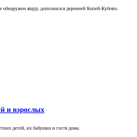
е обнаружен ящур, дополнился деревней Копей-Кубово.
ей и взрослых
тних детей, их бабушки и гостя дома.