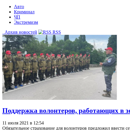
Авто
Криминал
ЧП
Экстремизм
Архив новостей
RSS
Поддержка волонтеров, работающих в з
11 июля 2021 в 12:54
Обязательное страхование для волонтеров предложил ввести с