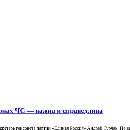
онах ЧС — важна и справедлива
екретарь генсовета партии «Единая Россия» Андрей Турчак. По 