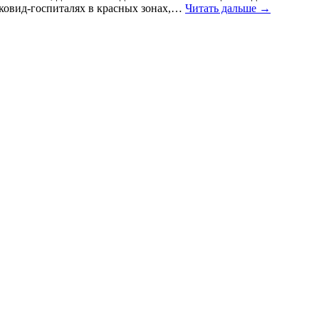
в ковид-госпиталях в красных зонах,…
Читать дальше →