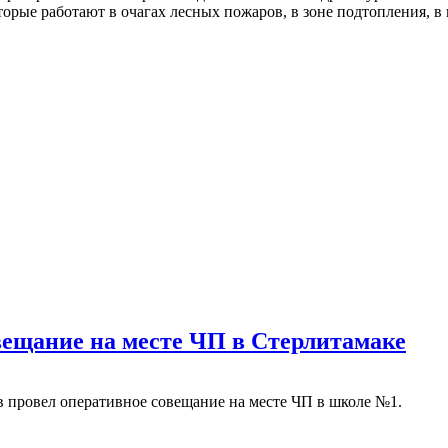
оторые работают в очагах лесных пожаров, в зоне подтопления, 
вещание на месте ЧП в Стерлитамаке
в провел оперативное совещание на месте ЧП в школе №1.