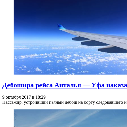
Дебошира рейса Анталья — Уфа наказа
9 октября 2017 в 18:29
Пассажир, устроивший пьяный дебош на борту следовавшего из