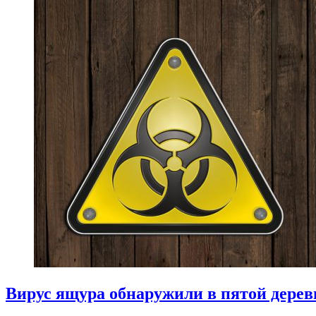
Вирус ящура обнаружили в пятой дере