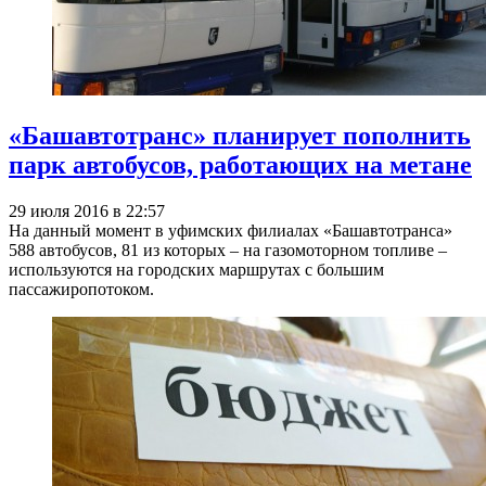
«Башавтотранс» планирует пополнить
парк автобусов, работающих на метане
29 июля 2016 в 22:57
На данный момент в уфимских филиалах «Башавтотранса»
588 автобусов, 81 из которых – на газомоторном топливе –
используются на городских маршрутах с большим
пассажиропотоком.