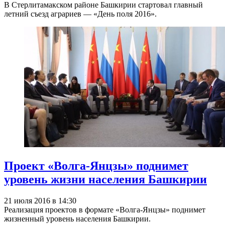
В Стерлитамакском районе Башкирии стартовал главный
летний съезд аграриев — «День поля 2016».
Проект «Волга-Янцзы» поднимет
уровень жизни населения Башкирии
21 июля 2016 в 14:30
Реализация проектов в формате «Волга-Янцзы» поднимет
жизненный уровень населения Башкирии.