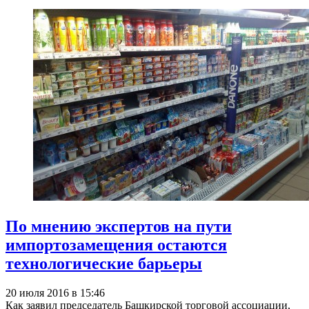
По мнению экспертов на пути
импортозамещения остаются
технологические барьеры
20 июля 2016 в 15:46
Как заявил председатель Башкирской торговой ассоциации,