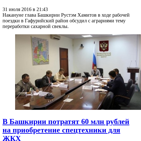
31 июля 2016 в 21:43
Накануне глава Башкирии Рустэм Хамитов в ходе рабочей
поездки в Гафурийский район обсудил с аграриями тему
переработки сахарной свеклы.
В Башкирии потратят 60 млн рублей
на приобретение спецтехники для
ЖКХ