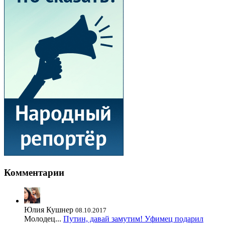
Комментарии
Юлия Кушнер
08.10.2017
Молодец...
Путин, давай замутим! Уфимец подарил