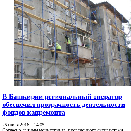
В Башкирии региональный оператор
обеспечил прозрачность деятельности
фондов капремонта
25 июля 2016 в 14:05
Согласно данным мониторинга, проведенного активистами