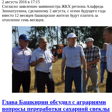
2 августа 2016 в 17:15
Согласно заявлению замминистра ЖКХ региона Альфреда
Зиннатуллина, сделанному 2 августа, с осени будущего года
вместо 12 месяцев башкирские жители будут платить за
отопление семь месяцев.
Глава Башкирии обсудил с аграриями
вопросы переработки сахарной свеклы