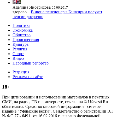
Аделина Янбарисова
05.06.2017
здорово...
В июне пенсионеры Башкирии получат
пенсии досрочно
Политика
Экономика
Общество
Происшествия
Культура
Религия
Спорт
Видео
Народный репортёр
Редакция
Реклама на сайте
18+
При цитировании и использовании материалов в печатных
СМИ, на радио, ТВ и в интернете, ссылка на © Ufavesti.Ru
обязательна. Средство массовой информации - сетевое
издание "Уфимские вести". Свидетельство о регистрации ЭЛ
№ ФС 77 - 64911 от 16.02.2016 г., выдано Федеральной