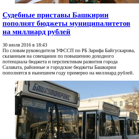
Судебные приставы Башкирии
пополнят бюджеты муниципалитетов
на миллиард рублей
30 июля 2016 в 18:43
По словам руководителя УФССП по РБ Зарифа Байгускарова,
сказанным на совещании по повышению доходного
потенциала бюджета и перспективам развития города
Салавата, районные и городские бюджеты Башкирии
пополнятся в нынешнем году примерно на миллиард рублей.