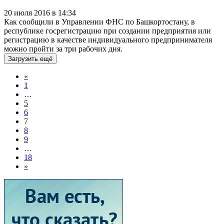
20 июля 2016 в 14:34
Как сообщили в Управлении ФНС по Башкортостану, в
республике госрегистрацию при создании предприятия или
регистрацию в качестве индивидуального предпринимателя
можно пройти за три рабочих дня.
Загрузить ещё
«
1
…
5
6
7
8
9
…
18
»