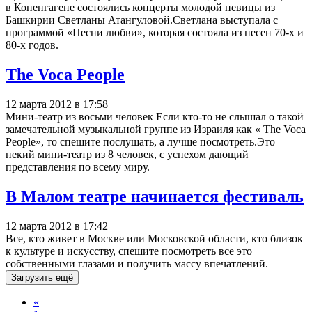
в Копенгагене состоялись концерты молодой певицы из
Башкирии Светланы Атангуловой.Светлана выступала с
программой «Песни любви», которая состояла из песен 70-х и
80-х годов.
The Voca People
12 марта 2012 в 17:58
Мини-театр из восьми человек Если кто-то не слышал о такой
замечательной музыкальной группе из Израиля как « The Voca
People», то спешите послушать, а лучше посмотреть.Это
некий мини-театр из 8 человек, с успехом дающий
представления по всему миру.
В Малом театре начинается фестиваль
12 марта 2012 в 17:42
Все, кто живет в Москве или Московской области, кто близок
к культуре и искусству, спешите посмотреть все это
собственными глазами и получить массу впечатлений.
Загрузить ещё
«