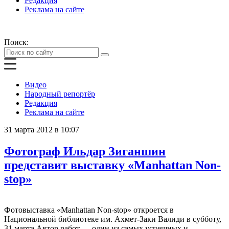
Редакция
Реклама на сайте
Поиск:
Видео
Народный репортёр
Редакция
Реклама на сайте
31 марта 2012 в 10:07
Фотограф Ильдар Зиганшин
представит выставку «Manhattan Non-
stop»
Фотовыставка «Manhattan Non-stop» откроется в
Национальной библиотеке им. Ахмет-Заки Валиди в субботу,
31 марта Автор работ — один из самых успешных и