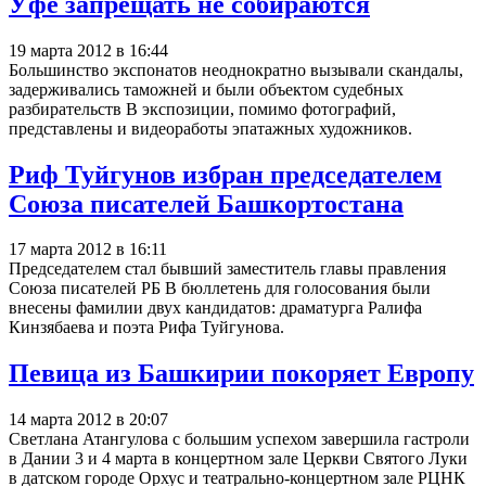
Уфе запрещать не собираются
19 марта 2012 в 16:44
Большинство экспонатов неоднократно вызывали скандалы,
задерживались таможней и были объектом судебных
разбирательств В экспозиции, помимо фотографий,
представлены и видеоработы эпатажных художников.
Риф Туйгунов избран председателем
Союза писателей Башкортостана
17 марта 2012 в 16:11
Председателем стал бывший заместитель главы правления
Союза писателей РБ В бюллетень для голосования были
внесены фамилии двух кандидатов: драматурга Ралифа
Кинзябаева и поэта Рифа Туйгунова.
Певица из Башкирии покоряет Европу
14 марта 2012 в 20:07
Светлана Атангулова с большим успехом завершила гастроли
в Дании 3 и 4 марта в концертном зале Церкви Святого Луки
в датском городе Орхус и театрально-концертном зале РЦНК