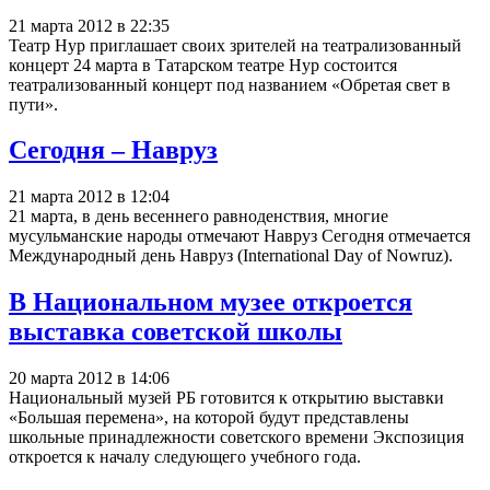
21 марта 2012 в 22:35
Театр Нур приглашает своих зрителей на театрализованный
концерт 24 марта в Татарском театре Нур состоится
театрализованный концерт под названием «Обретая свет в
пути».
Сегодня – Навруз
21 марта 2012 в 12:04
21 марта, в день весеннего равноденствия, многие
мусульманские народы отмечают Навруз Сегодня отмечается
Международный день Навруз (International Day of Nowruz).
В Национальном музее откроется
выставка советской школы
20 марта 2012 в 14:06
Национальный музей РБ готовится к открытию выставки
«Большая перемена», на которой будут представлены
школьные принадлежности советского времени Экспозиция
откроется к началу следующего учебного года.