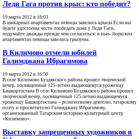
Леди Гага против крыс: кто победит?
19 марта 2012 в 18:03
В шикарных апартаментах певицы завелись крысы Если вы
будете удостоены чести пообедать дома у Леди Гаги,
подумайте дважды прежде чем согласиться: в нью- йоркских
апартаментах певицы завелись грызуны.
В Килимово отмели юбилей
Галимджана Ибрагимова
19 марта 2012 в 16:50
В селе Килимово Буздякского района прошел творческий
вечер, посвященный 125-летию выдающемуся уроженцу
Башкортостана В селе Килимово Буздякского района прошел
творческий вечер, посвященный 125-летию выдающемуся
уроженцу Башкортостана – религиозному деятелю, татарскому
поэту и просветителю Галимджану Ибрагимову,
организованный Татарским историко-культурный центр
«Килимово».
Выставку запрещенных художников в