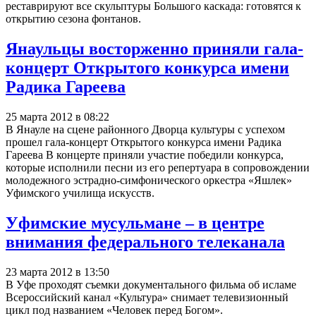
реставрируют все скульптуры Большого каскада: готовятся к
открытию сезона фонтанов.
Янаульцы восторженно приняли гала-
концерт Открытого конкурса имени
Радика Гареева
25 марта 2012 в 08:22
В Янауле на сцене районного Дворца культуры с успехом
прошел гала-концерт Открытого конкурса имени Радика
Гареева В концерте приняли участие победили конкурса,
которые исполнили песни из его репертуара в сопровождении
молодежного эстрадно-симфонического оркестра «Яшлек»
Уфимского училища искусств.
Уфимские мусульмане – в центре
внимания федерального телеканала
23 марта 2012 в 13:50
В Уфе проходят съемки документального фильма об исламе
Всероссийский канал «Культура» снимает телевизионный
цикл под названием «Человек перед Богом».